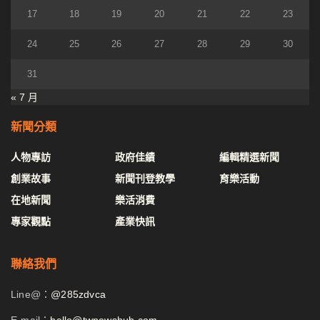
17
18
19
20
21
22
23
24
25
26
27
28
29
30
31
« 7 月
新聞分類
人物專訪
政府佳績
編輯精選新聞
創業故事
新聞刊登教學
育樂活動
在地新聞
樂活消費
專家觀點
產業快訊
聯絡我們
Line@：
@285zdvca
E-mail：
hello@twnewshub.com