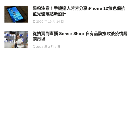
果粉注意！手機達人芳芳分享iPhone 12無色偏抗
藍光玻璃貼新設計
2020 年 10 月 14 日
從拍賣到直播 Sense Shop 自有品牌搶攻後疫情網
購市場
2023 年 3 月 2 日