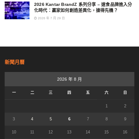
2026 Kantar BrandZ 系列分享 – 速食品牌進入分
化時代：贏家如何創造差異化，搶得先機？
2026 年 7 月 29 日
新聞月曆
2026 年 8 月
一
二
三
四
五
六
日
1
2
3
4
5
6
7
8
9
10
11
12
13
14
15
16