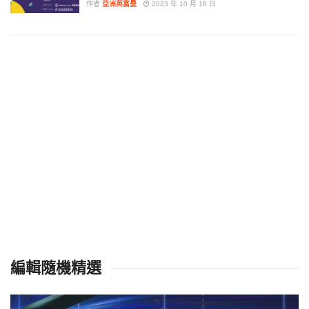
作者
亞洲英富曼
2023 年 10 月 18 日
編輯隨機精選