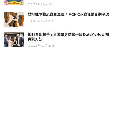
2022 年 11 月 18 日
精品購物擔心貨源真假？IFCHIC正貨產地直送全球
2020 年 12 月 2 日
如何看出槍手？台北單身聯誼平台 DateMeNow 揭
判別方法
2022 年 10 月 27 日