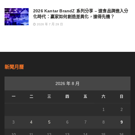
2026 Kantar BrandZ 系列分享 – 速食品牌進入分
化時代：贏家如何創造差異化，搶得先機？
2026 年 7 月 29 日
新聞月曆
2026 年 8 月
一
二
三
四
五
六
日
1
2
3
4
5
6
7
8
9
10
11
12
13
14
15
16