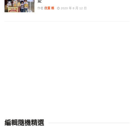
愛
作者
欣潔 蔡
2020 年 8 月 12 日
編輯隨機精選