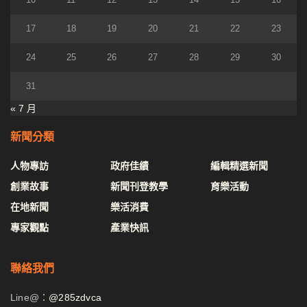
17
18
19
20
21
22
23
24
25
26
27
28
29
30
31
« 7 月
新聞分類
人物專訪
政府佳績
編輯精選新聞
創業故事
新聞刊登教學
育樂活動
在地新聞
樂活消費
專家觀點
產業快訊
聯絡我們
Line@：
@285zdvca