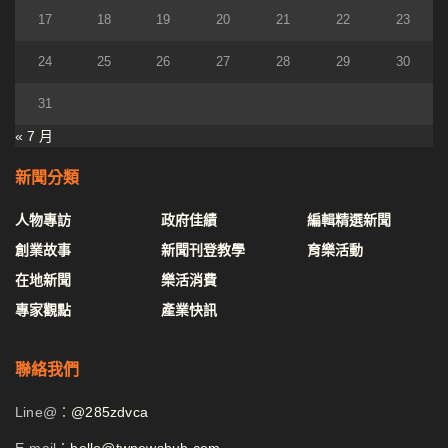
17
18
19
20
21
22
23
24
25
26
27
28
29
30
31
« 7 月
新聞分類
人物專訪
政府佳績
編輯精選新聞
創業故事
新聞刊登教學
育樂活動
在地新聞
樂活消費
專家觀點
產業快訊
聯絡我們
Line@：
@285zdvca
E-mail：
hello@twnewshub.com