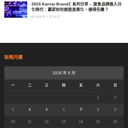
2026 Kantar BrandZ 系列分享 – 速食品牌進入分
化時代：贏家如何創造差異化，搶得先機？
2026 年 7 月 29 日
新聞月曆
2026 年 8 月
一
二
三
四
五
六
日
1
2
3
4
5
6
7
8
9
10
11
12
13
14
15
16