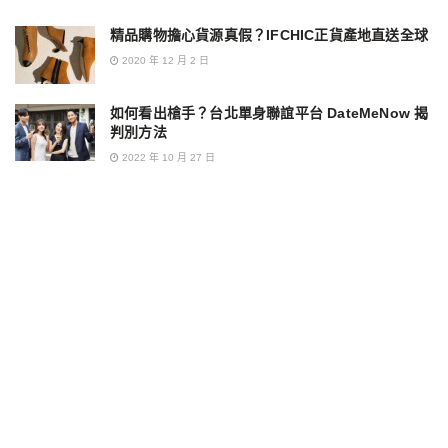
精品購物擔心貨源真假？IFCHIC正貨產地直送全球
2020 年 12 月 2 日
如何看出槍手？台北單身聯誼平台 DateMeNow 揭
判別方法
2022 年 10 月 27 日