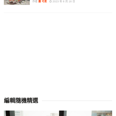
作者
蕭 可柔
2023 年 8 月 16 日
編輯隨機精選