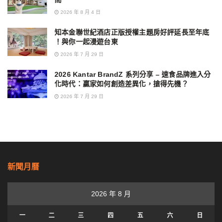
2026 年 8 月 4 日
知本金聯世紀酒店正版授權主題房好評延長至年底
！與你一起漫遊台東
2026 年 7 月 29 日
2026 Kantar BrandZ 系列分享 – 速食品牌進入分
化時代：贏家如何創造差異化，搶得先機？
2026 年 7 月 29 日
新聞月曆
2026 年 8 月
一
二
三
四
五
六
日