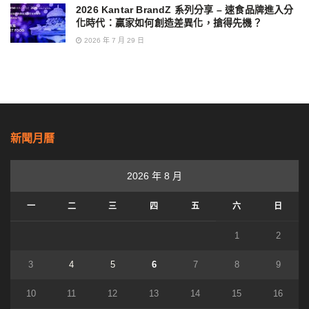
2026 Kantar BrandZ 系列分享 – 速食品牌進入分
化時代：贏家如何創造差異化，搶得先機？
2026 年 7 月 29 日
新聞月曆
2026 年 8 月
一
二
三
四
五
六
日
1
2
3
4
5
6
7
8
9
10
11
12
13
14
15
16