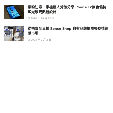
果粉注意！手機達人芳芳分享iPhone 12無色偏抗
藍光玻璃貼新設計
2020 年 10 月 14 日
從拍賣到直播 Sense Shop 自有品牌搶攻後疫情網
購市場
2023 年 3 月 2 日