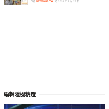
作者
NEWSHUB TW
2018 年 9 月 27 日
編輯隨機精選