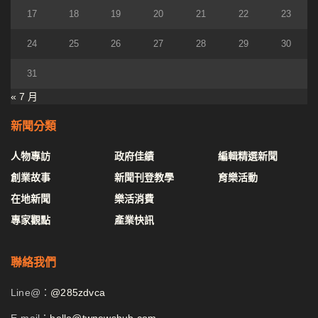
17
18
19
20
21
22
23
24
25
26
27
28
29
30
31
« 7 月
新聞分類
人物專訪
政府佳績
編輯精選新聞
創業故事
新聞刊登教學
育樂活動
在地新聞
樂活消費
專家觀點
產業快訊
聯絡我們
Line@：
@285zdvca
E-mail：
hello@twnewshub.com