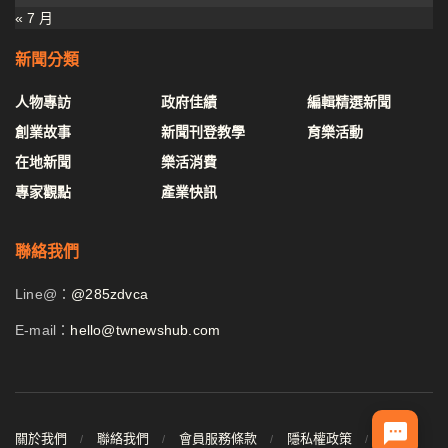
« 7 月
新聞分類
人物專訪
政府佳績
編輯精選新聞
創業故事
新聞刊登教學
育樂活動
在地新聞
樂活消費
專家觀點
產業快訊
聯絡我們
Line@：
@285zdvca
E-mail：
hello@twnewshub.com
關於我們
聯絡我們
會員服務條款
隱私權政策