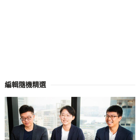
編輯隨機精選