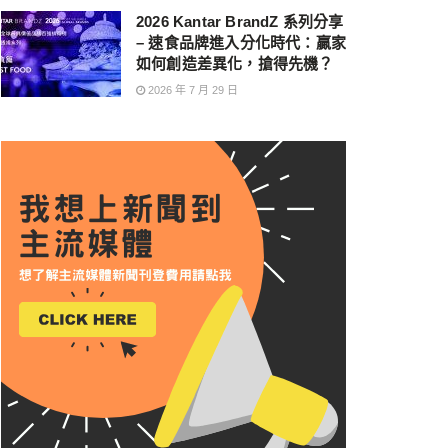
2026 Kantar BrandZ 系列分享
– 速食品牌進入分化時代：贏家
如何創造差異化，搶得先機？
2026 年 7 月 29 日