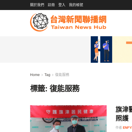
關於我們
註冊
登入
我的帳號
Home
Tag
復能服務
標籤:
復能服務
旗津
照護
作者
ENFY