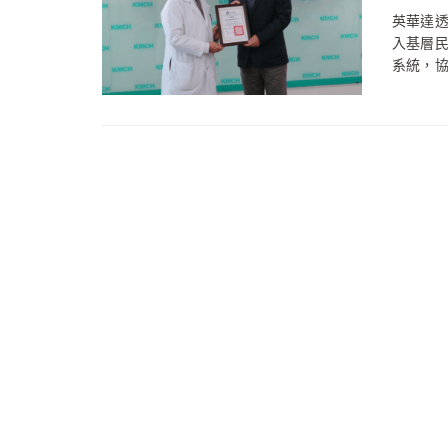
英華達
入基層
系統，協