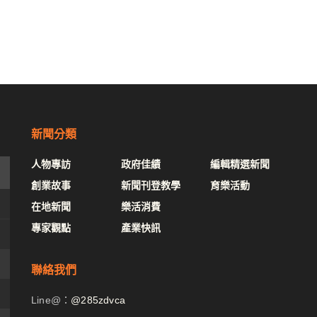
新聞分類
人物專訪
政府佳績
編輯精選新聞
創業故事
新聞刊登教學
育樂活動
在地新聞
樂活消費
專家觀點
產業快訊
聯絡我們
Line@：
@285zdvca