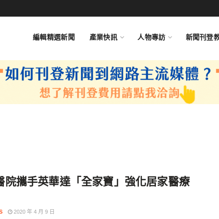
編輯精選新聞
產業快訊
人物專訪
新聞刊登
醫院攜手英華達「全家寶」強化居家醫療
S
2020 年 4 月 9 日