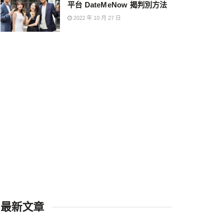
平台 DateMeNow 揭判別方法
2022 年 10 月 27 日
最新文章