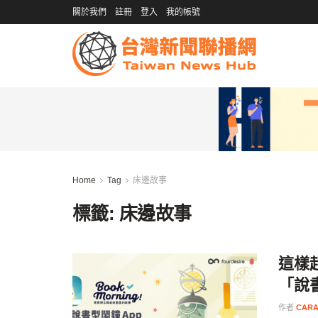
關於我們
註冊
登入
我的帳號
Home
Tag
床邊故事
標籤:
床邊故事
這樣起
「說書
作者
CARA