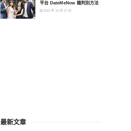
平台 DateMeNow 揭判別方法
2022 年 10 月 27 日
最新文章