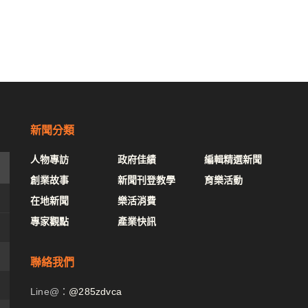
新聞分類
人物專訪
政府佳績
編輯精選新聞
創業故事
新聞刊登教學
育樂活動
在地新聞
樂活消費
專家觀點
產業快訊
聯絡我們
Line@：
@285zdvca