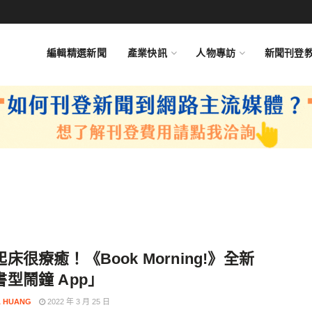
編輯精選新聞
產業快訊
人物專訪
新聞刊登
床很療癒！《Book Morning!》全新
型鬧鐘 App」
 HUANG
2022 年 3 月 25 日