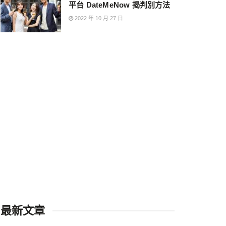
平台 DateMeNow 揭判別方法
2022 年 10 月 27 日
最新文章