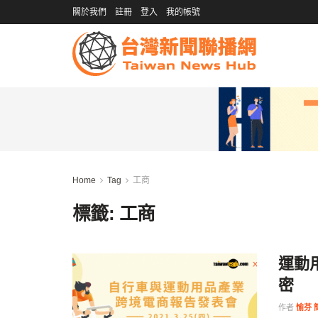
關於我們
註冊
登入
我的帳號
Home
Tag
工商
標籤:
工商
運動
密
作者
愉芬 