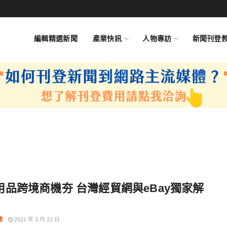
編輯精選新聞
產業快訊
人物專訪
新聞刊登
用品跨境商機夯 台灣經貿網與eBay獨家解
簡
2021 年 3 月 22 日