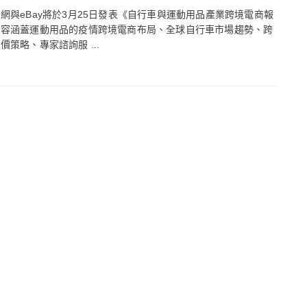
網與eBay將於3月25日發表《自行車與運動用品產業跨境電商報
內容涵蓋運動用品的疫情跨境電商布局、全球自行車市場趨勢、跨
價策略、專家諮詢服 ...