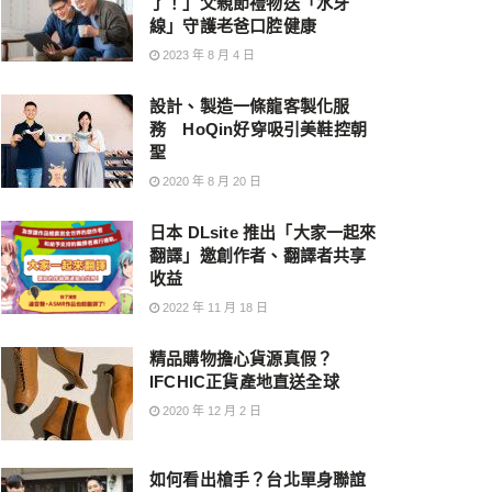
了！」父親節禮物送「水牙
線」守護老爸口腔健康
2023 年 8 月 4 日
設計、製造一條龍客製化服
務 HoQin好穿吸引美鞋控朝
聖
2020 年 8 月 20 日
日本 DLsite 推出「大家一起來
翻譯」邀創作者、翻譯者共享
收益
2022 年 11 月 18 日
精品購物擔心貨源真假？
IFCHIC正貨產地直送全球
2020 年 12 月 2 日
如何看出槍手？台北單身聯誼