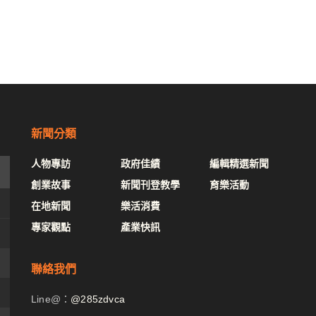
新聞分類
人物專訪
政府佳績
編輯精選新聞
創業故事
新聞刊登教學
育樂活動
在地新聞
樂活消費
專家觀點
產業快訊
聯絡我們
Line@：
@285zdvca