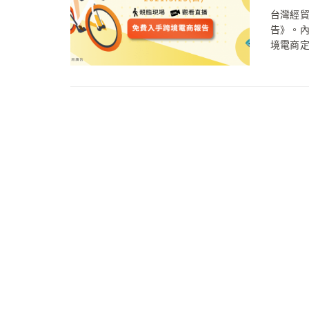
台灣經貿
告》。
境電商定