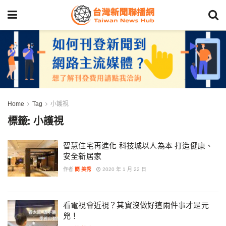
Home
Tag
小護視
標籤:
小護視
智慧住宅再進化 科技城以人為本 打造健康、
安全新居家
作者
簡 美秀
2020 年 1 月 22 日
看電視會近視？其實沒做好這兩件事才是元
兇！