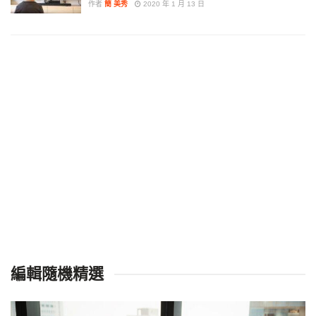
作者
簡 美秀
2020 年 1 月 13 日
編輯隨機精選