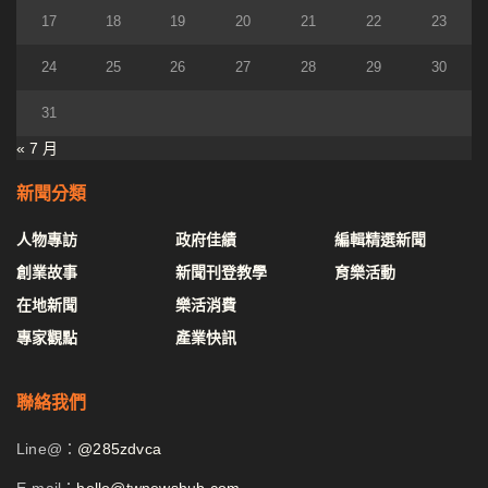
17
18
19
20
21
22
23
24
25
26
27
28
29
30
31
« 7 月
新聞分類
人物專訪
政府佳績
編輯精選新聞
創業故事
新聞刊登教學
育樂活動
在地新聞
樂活消費
專家觀點
產業快訊
聯絡我們
Line@：
@285zdvca
E-mail：
hello@twnewshub.com