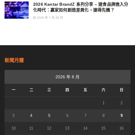
2026 Kantar BrandZ 系列分享 – 速食品牌進入分
化時代：贏家如何創造差異化，搶得先機？
2026 年 7 月 29 日
新聞月曆
2026 年 8 月
一
二
三
四
五
六
日
1
2
3
4
5
6
7
8
9
10
11
12
13
14
15
16