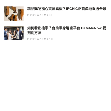
精品購物擔心貨源真假？IFCHIC正貨產地直送全球
2020 年 12 月 2 日
如何看出槍手？台北單身聯誼平台 DateMeNow 揭
判別方法
2022 年 10 月 27 日