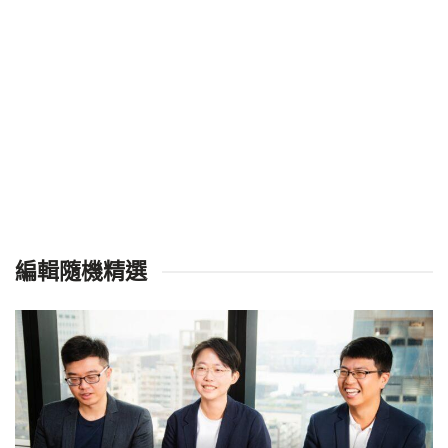
編輯隨機精選