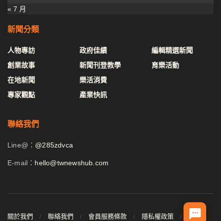
« 7 月
新聞分類
人物專訪
政府佳績
編輯精選新聞
創業故事
新聞刊登教學
育樂活動
在地新聞
樂活消費
專家觀點
產業快訊
聯絡我們
Line@：
@285zdvca
E-mail：
hello@twnewshub.com
關於我們
聯絡我們
會員服務條款
隱私權政策