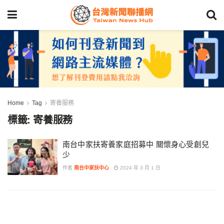
Home
Tag
寄養服務
標籤:
寄養服務
南台中家扶寄養家庭招募中 關懷身心受創兒
少
作者
南台中家扶中心
2024 年 3 月 1 日