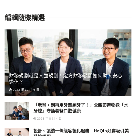
編輯隨機精選
財務規劃就是人生規劃！定方財務顧問如何助人安心
退休？
2023 年 12 月 6 日
「老爸，別再用牙籤剃牙了！」父親節禮物送「水
牙線」守護老爸口腔健康
2023 年 8 月 4 日
設計、製造一條龍客製化服務 HoQin好穿吸引美