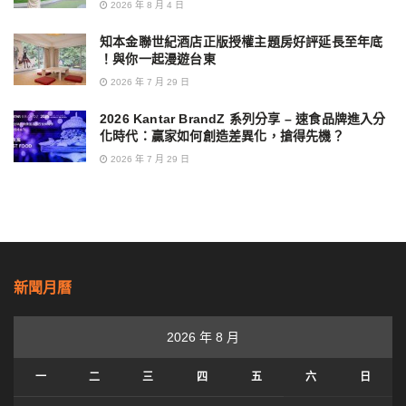
2026 年 8 月 4 日
知本金聯世紀酒店正版授權主題房好評延長至年底
！與你一起漫遊台東
2026 年 7 月 29 日
2026 Kantar BrandZ 系列分享 – 速食品牌進入分
化時代：贏家如何創造差異化，搶得先機？
2026 年 7 月 29 日
新聞月曆
2026 年 8 月
一
二
三
四
五
六
日