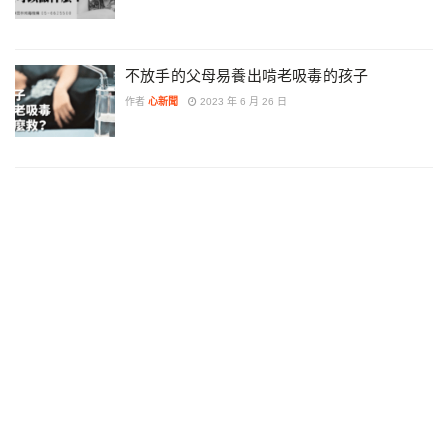
不放手的父母易養出啃老吸毒的孩子
作者
心新聞
2023 年 6 月 26 日