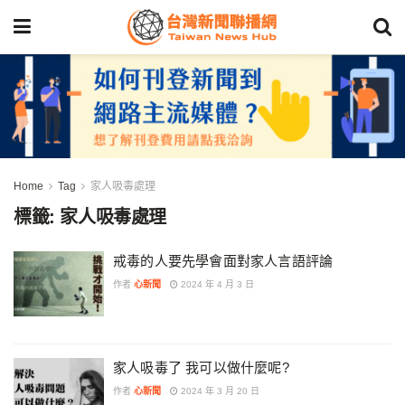
Home
Tag
家人吸毒處理
標籤:
家人吸毒處理
戒毒的人要先學會面對家人言語評論
作者
心新聞
2024 年 4 月 3 日
家人吸毒了 我可以做什麼呢?
作者
心新聞
2024 年 3 月 20 日