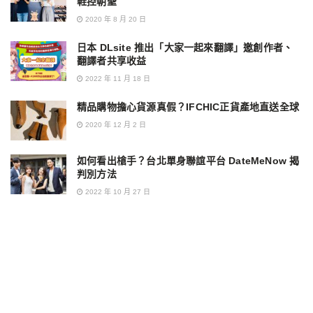
鞋控朝聖
2020 年 8 月 20 日
日本 DLsite 推出「大家一起來翻譯」邀創作者、
翻譯者共享收益
2022 年 11 月 18 日
精品購物擔心貨源真假？IFCHIC正貨產地直送全球
2020 年 12 月 2 日
如何看出槍手？台北單身聯誼平台 DateMeNow 揭
判別方法
2022 年 10 月 27 日