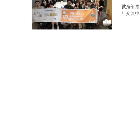
教育部青年
年交流中心-