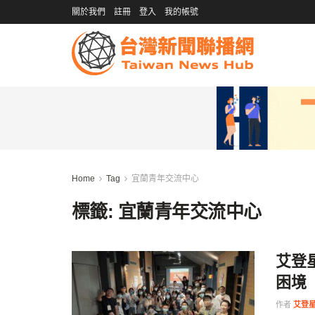
關於我們
註冊
登入
我的帳號
Home
Tag
宜蘭青年交流中心
標籤:
宜蘭青年交流中心
艾登
困境
作者
艾登