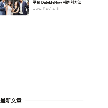
平台 DateMeNow 揭判別方法
2022 年 10 月 27 日
最新文章