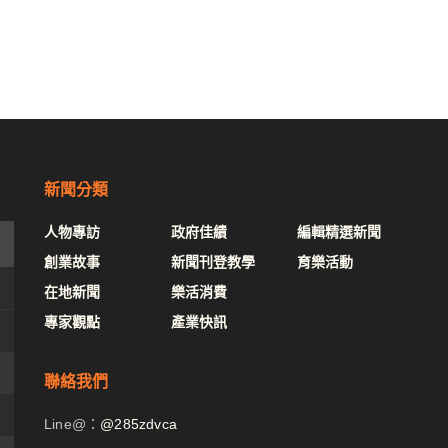
新聞分類
人物專訪
政府佳績
編輯精選新聞
創業故事
新聞刊登教學
育樂活動
在地新聞
樂活消費
專家觀點
產業快訊
聯絡我們
Line@：
@285zdvca