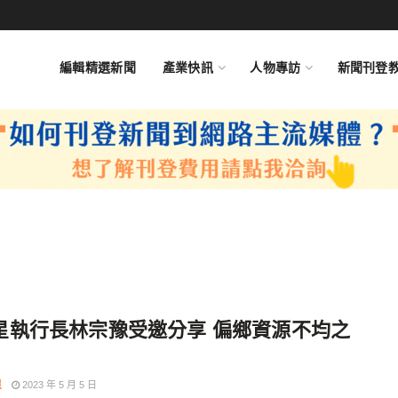
編輯精選新聞
產業快訊
人物專訪
新聞刊登
星執行長林宗豫受邀分享 偏鄉資源不均之
星
2023 年 5 月 5 日