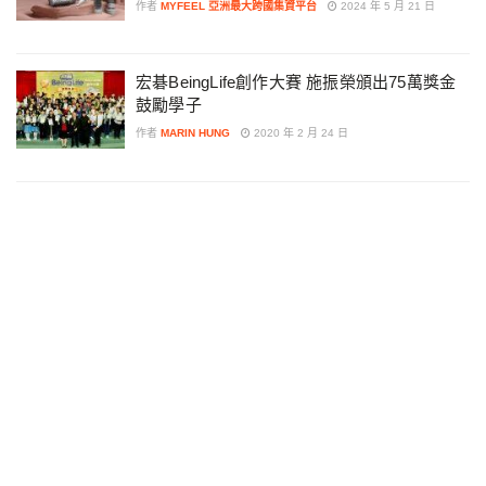
作者
MYFEEL 亞洲最大跨國集資平台
2024 年 5 月 21 日
宏碁BeingLife創作大賽 施振榮頒出75萬獎金
鼓勵學子
作者
MARIN HUNG
2020 年 2 月 24 日