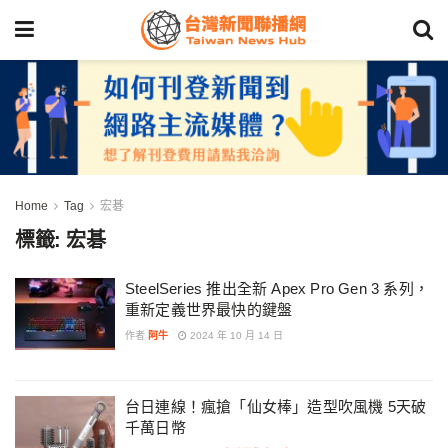
Home
Tag
宏碁
標籤:
宏碁
SteelSeries 推出全新 Apex Pro Gen 3 系列，
重新定義世界最快的鍵盤
作者
阿牛
2024 年 10 月 14 日
台日連線！瘋搶「仙女棒」造型吹風機 5天破
千萬日幣