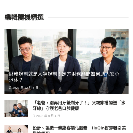
編輯隨機精選
財務規劃就是人生規劃！定方財務顧問如何助人安心
退休？
2023 年 12 月 6 日
「老爸，別再用牙籤剃牙了！」父親節禮物送「水
牙線」守護老爸口腔健康
2023 年 8 月 4 日
設計、製造一條龍客製化服務 HoQin好穿吸引美