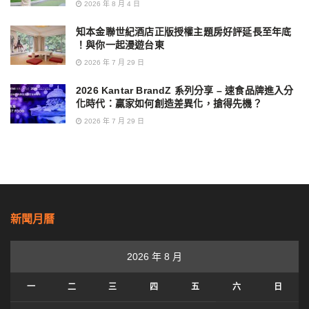
2026 年 8 月 4 日
知本金聯世紀酒店正版授權主題房好評延長至年底
！與你一起漫遊台東
2026 年 7 月 29 日
2026 Kantar BrandZ 系列分享 – 速食品牌進入分
化時代：贏家如何創造差異化，搶得先機？
2026 年 7 月 29 日
新聞月曆
2026 年 8 月
一
二
三
四
五
六
日