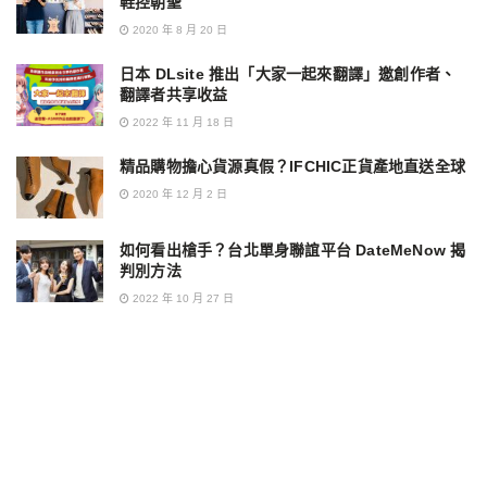
鞋控朝聖
2020 年 8 月 20 日
日本 DLsite 推出「大家一起來翻譯」邀創作者、
翻譯者共享收益
2022 年 11 月 18 日
精品購物擔心貨源真假？IFCHIC正貨產地直送全球
2020 年 12 月 2 日
如何看出槍手？台北單身聯誼平台 DateMeNow 揭
判別方法
2022 年 10 月 27 日