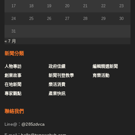
17
18
19
20
21
22
23
24
25
26
27
28
29
30
31
« 7 月
新聞分類
人物專訪
政府佳績
編輯精選新聞
創業故事
新聞刊登教學
育樂活動
在地新聞
樂活消費
專家觀點
產業快訊
聯絡我們
Line@：
@285zdvca
E-mail：
hello@twnewshub.com