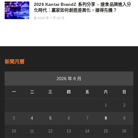
2026 Kantar BrandZ 系列分享 – 速食品牌進入分
化時代：贏家如何創造差異化，搶得先機？
2026 年 7 月 29 日
新聞月曆
2026 年 8 月
一
二
三
四
五
六
日
1
2
3
4
5
6
7
8
9
10
11
12
13
14
15
16