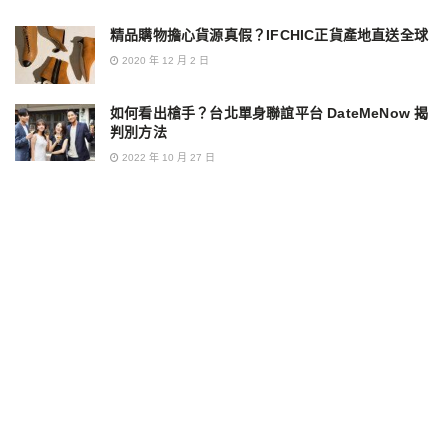
精品購物擔心貨源真假？IFCHIC正貨產地直送全球
2020 年 12 月 2 日
如何看出槍手？台北單身聯誼平台 DateMeNow 揭
判別方法
2022 年 10 月 27 日