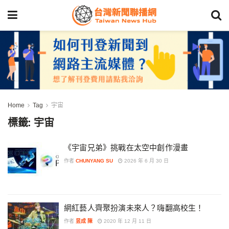
Home
Tag
宇宙
標籤:
宇宙
《宇宙兄弟》挑戰在太空中創作漫畫
作者
CHUNYANG SU
2026 年 6 月 30 日
網紅藝人齊聚扮演未來人？嗨翻高校生！
作者
昱成 陳
2020 年 12 月 11 日