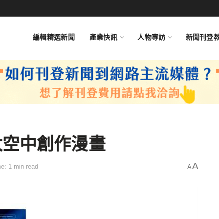
編輯精選新聞
產業快訊
人物專訪
新聞刊登
太空中創作漫畫
A
e: 1 min read
A