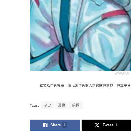
本文為作者投稿，僅代表作者個人之觀點與意見，與本平台
Tags:
宇宙
漫畫
繪圖
Share
1
Tweet
1