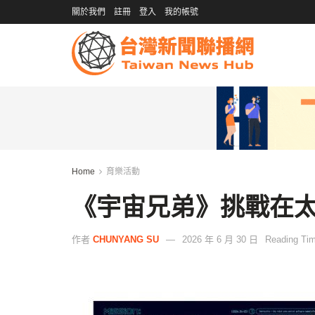
關於我們
註冊
登入
我的帳號
Home
育樂活動
《宇宙兄弟》挑戰在
作者
CHUNYANG SU
2026 年 6 月 30 日
Reading Tim