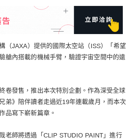
（JAXA）提供的國際太空站（ISS）「希望
驗艙內搭載的機械手臂，驗證宇宙空間中的遠
終卷發售，推出本次特別企劃。作為深受全球
兄弟》陪伴讀者走過近19年連載歲月，而本次
作品寫下嶄新篇章。
將透過「CLIP STUDIO PAINT」進行