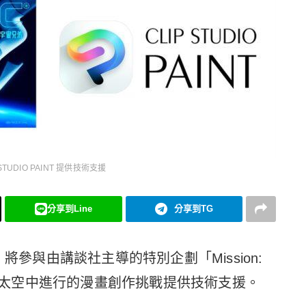
TUDIO PAINT 提供技術支援
分享到Line
分享到TG
NT」將參與由講談社主導的特別企劃「Mission:
次在太空中進行的漫畫創作挑戰提供技術支援。