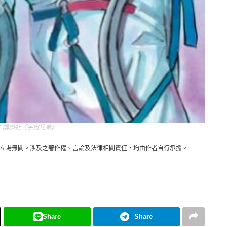
講談社《宇宙兄弟》
立場無關。涉及之著作權、言論及法律相關責任，均由作者自行承擔。
Share
Share