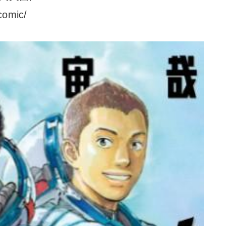
comic/