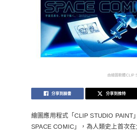
由繪圖軟體CLIP S
分享到臉書
分享到推特
繪圖應用程式「CLIP STUDIO PAI
SPACE COMIC」，為人類史上首