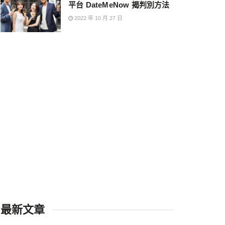
平台 DateMeNow 揭判別方法
2022 年 10 月 27 日
最新文章