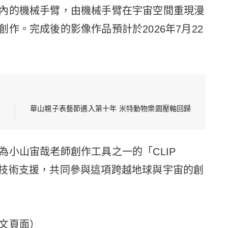
內的機械手臂，由機械手臂在宇宙空間重現漫
作。完成後的影像作品預計於2026年7月22
華山親子表藝節邁入第十年 米特動物樂園壓軸回歸
小山宙哉老師創作工具之一的「CLIP
畫相關技術支援，共同參與這項跨越地球與宇宙的創
文頁面）