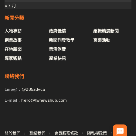
« 7 月
新聞分類
人物專訪
政府佳績
編輯精選新聞
創業故事
新聞刊登教學
育樂活動
在地新聞
樂活消費
專家觀點
產業快訊
聯絡我們
Line@：
@285zdvca
E-mail：
hello@twnewshub.com
關於我們
聯絡我們
會員服務條款
隱私權政策