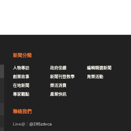
新聞分類
人物專訪
政府佳績
編輯精選新聞
創業故事
新聞刊登教學
育樂活動
在地新聞
樂活消費
專家觀點
產業快訊
聯絡我們
Line@：
@285zdvca