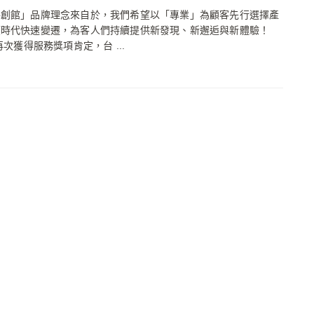
手創館」品牌理念來自於，我們希望以「專業」為顧客先行選擇產
應時代快速變遷，為客人們持續提供新發現、新邂逅與新體驗！
再次獲得服務獎項肯定，台 ...