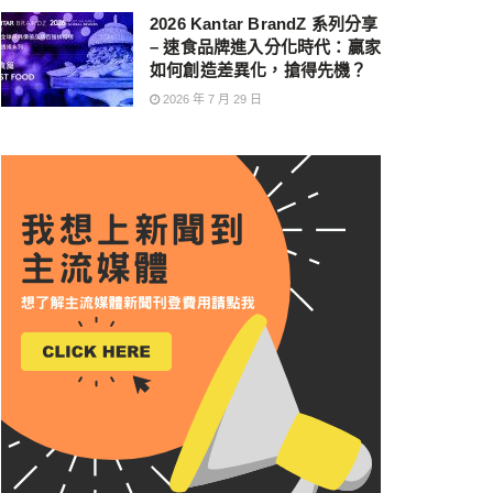
2026 Kantar BrandZ 系列分享
– 速食品牌進入分化時代：贏家
如何創造差異化，搶得先機？
2026 年 7 月 29 日