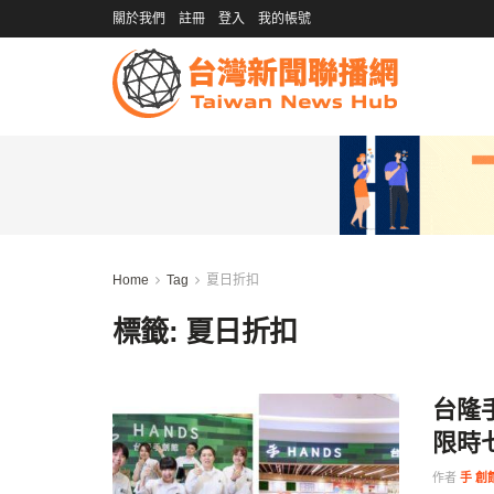
關於我們
註冊
登入
我的帳號
Home
Tag
夏日折扣
標籤:
夏日折扣
台隆
限時
作者
手 創