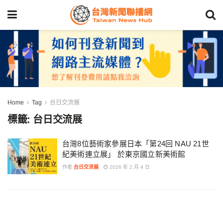
Home
Tag
台日交流展
標籤:
台日交流展
台灣8位藝術家參展日本「第24回 NAU 21世
紀美術連立展」 於東京國立新美術館
作者
台日交流展
2026 年 2 月 4 日