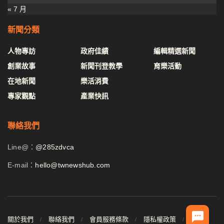
« 7 月
新聞分類
人物專訪
政府佳績
編輯精選新聞
創業故事
新聞刊登教學
育樂活動
在地新聞
樂活消費
專家觀點
產業快訊
聯絡我們
Line@：
@285zdvca
E-mail：
hello@twnewshub.com
關於我們
聯絡我們
會員服務條款
隱私權政策