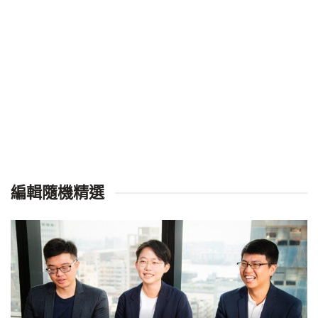
編輯隨機精選