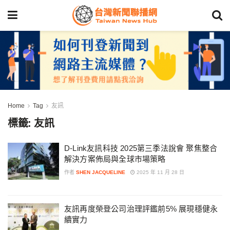
Home
Tag
友訊
標籤:
友訊
D-Link友訊科技 2025第三季法說會 聚焦整合
解決方案佈局與全球市場策略
作者
SHEN JACQUELINE
2025 年 11 月 28 日
友訊再度榮登公司治理評鑑前5% 展現穩健永
續實力