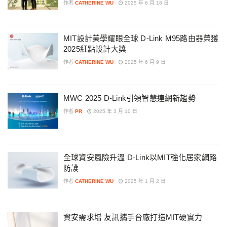
作者
CATHERINE WU
2025 年 6 月 18 日
MIT設計美學耀眼全球 D-Link M95路由器榮獲
2025紅點設計大獎
作者
CATHERINE WU
2025 年 6 月 9 日
MWC 2025 D-Link引領智慧連網新趨勢
作者
PR
2025 年 3 月 10 日
全球資安風險升溫 D-Link以MIT強化居家網路
防護
作者
CATHERINE WU
2025 年 1 月 2 日
資安需求增 友訊攜手台廠打造MIT硬實力