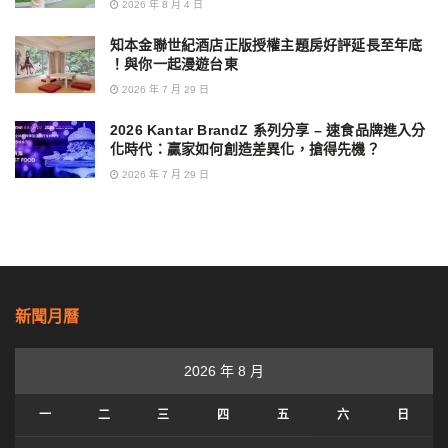
2026 年 8 月 4 日
知本金聯世紀酒店正版授權主題房好評延長至年底
！與你一起漫遊台東
2026 年 7 月 29 日
2026 Kantar BrandZ 系列分享 – 速食品牌進入分
化時代：贏家如何創造差異化，搶得先機？
2026 年 7 月 29 日
新聞月曆
2026 年 8 月
一
二
三
四
五
六
日