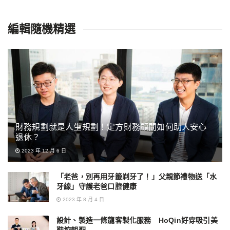
編輯隨機精選
財務規劃就是人生規劃！定方財務顧問如何助人安心
退休？
2023 年 12 月 6 日
「老爸，別再用牙籤剃牙了！」父親節禮物送「水
牙線」守護老爸口腔健康
2023 年 8 月 4 日
設計、製造一條龍客製化服務 HoQin好穿吸引美