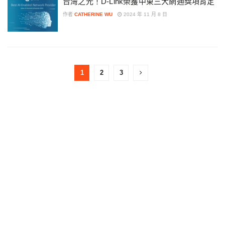
台灣之光！D-Link榮獲中東三大網通獎項肯定
作者
CATHERINE WU
2024 年 11 月 8 日
1
2
3