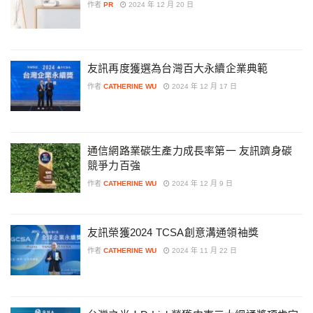
作者
PR
2024 年 12 月 20 日
友訊再度獲選為台灣百大永續企業典範
作者
CATHERINE WU
2024 年 12 月 17 日
通信網路業碳生產力成長率第一 友訊躋身碳
競爭力百強
作者
CATHERINE WU
2024 年 12 月 9 日
友訊榮獲2024 TCSA創意溝通領袖獎
作者
CATHERINE WU
2024 年 11 月 22 日