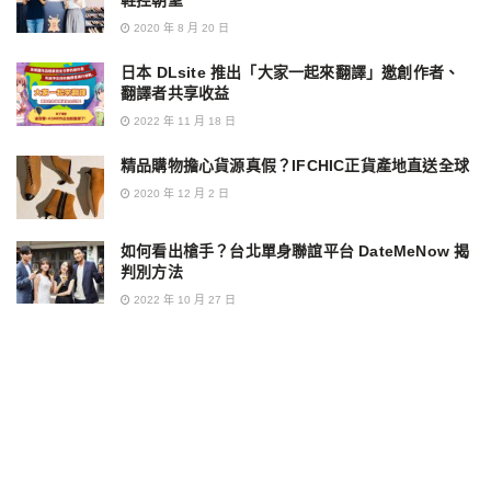
鞋控朝聖
2020 年 8 月 20 日
日本 DLsite 推出「大家一起來翻譯」邀創作者、
翻譯者共享收益
2022 年 11 月 18 日
精品購物擔心貨源真假？IFCHIC正貨產地直送全球
2020 年 12 月 2 日
如何看出槍手？台北單身聯誼平台 DateMeNow 揭
判別方法
2022 年 10 月 27 日