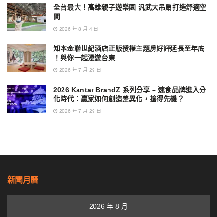
全台最大！高雄親子遊樂園 汎武大吊扇打造舒適空
間
2026 年 8 月 4 日
知本金聯世紀酒店正版授權主題房好評延長至年底
！與你一起漫遊台東
2026 年 7 月 29 日
2026 Kantar BrandZ 系列分享 – 速食品牌進入分
化時代：贏家如何創造差異化，搶得先機？
2026 年 7 月 29 日
新聞月曆
2026 年 8 月