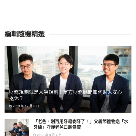
編輯隨機精選
財務規劃就是人生規劃！定方財務顧問如何助人安心
退休？
2023 年 12 月 6 日
「老爸，別再用牙籤剃牙了！」父親節禮物送「水
牙線」守護老爸口腔健康
2023 年 8 月 4 日