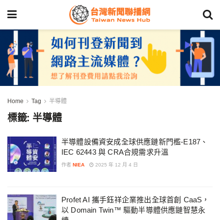
Home
Tag
半導體
標籤:
半導體
半導體設備資安成全球供應鏈新門檻-E187、
IEC 62443 與 CRA合規需求升溫
作者
NIEA
2025 年 12 月 4 日
Profet AI 攜手鈺祥企業推出全球首創 CaaS，
以 Domain Twin™ 驅動半導體供應鏈智慧永