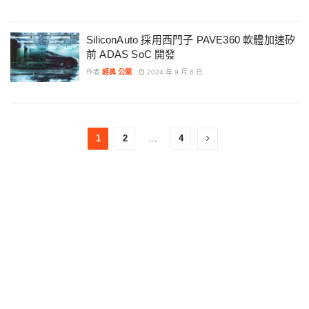
SiliconAuto 採用西門子 PAVE360 軟體加速矽
前 ADAS SoC 開發
作者
經典 公關
2024 年 9 月 6 日
1
2
…
4