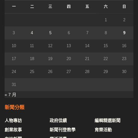
一
二
三
四
五
六
日
1
2
3
4
5
6
7
8
9
10
11
12
13
14
15
16
17
18
19
20
21
22
23
24
25
26
27
28
29
30
31
« 7 月
新聞分類
人物專訪
政府佳績
編輯精選新聞
創業故事
新聞刊登教學
育樂活動