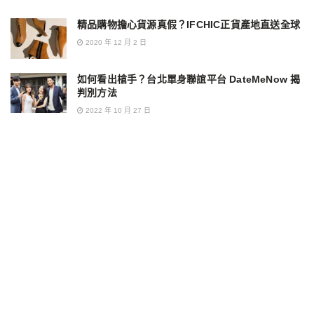
精品購物擔心貨源真假？IFCHIC正貨產地直送全球
2020 年 12 月 2 日
如何看出槍手？台北單身聯誼平台 DateMeNow 揭
判別方法
2022 年 10 月 27 日