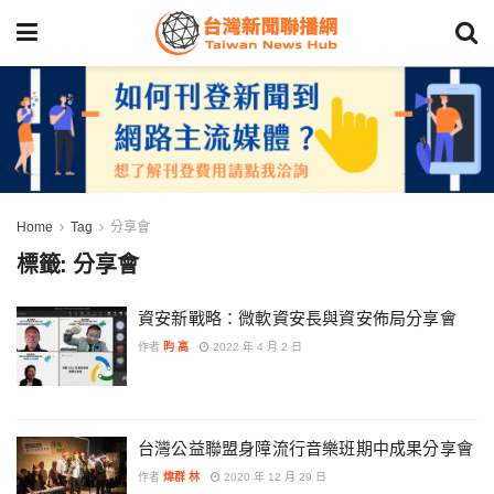
Home
Tag
分享會
標籤:
分享會
資安新戰略：微軟資安長與資安佈局分享會
作者
昀 高
2022 年 4 月 2 日
台灣公益聯盟身障流行音樂班期中成果分享會
作者
煒群 林
2020 年 12 月 29 日