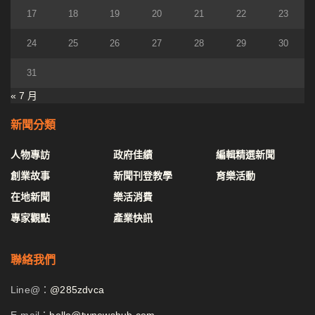
17
18
19
20
21
22
23
24
25
26
27
28
29
30
31
« 7 月
新聞分類
人物專訪
政府佳績
編輯精選新聞
創業故事
新聞刊登教學
育樂活動
在地新聞
樂活消費
專家觀點
產業快訊
聯絡我們
Line@：
@285zdvca
E-mail：
hello@twnewshub.com