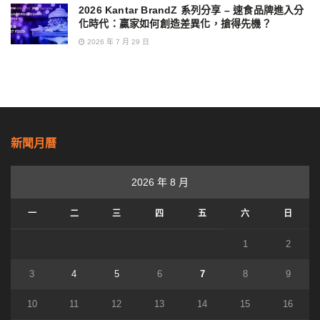
2026 Kantar BrandZ 系列分享 – 速食品牌進入分
化時代：贏家如何創造差異化，搶得先機？
2026 年 7 月 29 日
新聞月曆
2026 年 8 月
一
二
三
四
五
六
日
1
2
3
4
5
6
7
8
9
10
11
12
13
14
15
16