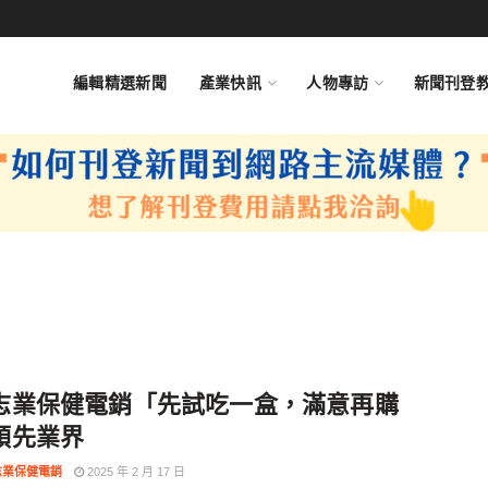
編輯精選新聞
產業快訊
人物專訪
新聞刊登
志業保健電銷「先試吃一盒，滿意再購
領先業界
志業保健電銷
2025 年 2 月 17 日