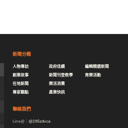
新聞分類
人物專訪
政府佳績
編輯精選新聞
創業故事
新聞刊登教學
育樂活動
在地新聞
樂活消費
專家觀點
產業快訊
聯絡我們
Line@：
@285zdvca