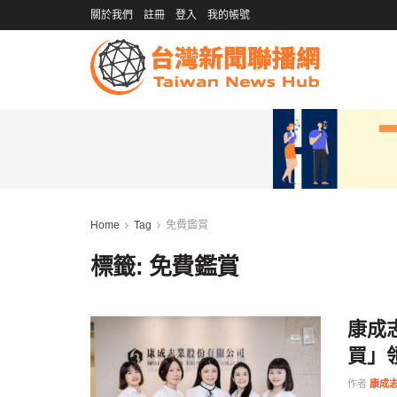
關於我們
註冊
登入
我的帳號
Home
Tag
免費鑑賞
標籤:
免費鑑賞
康成
買」
作者
康成