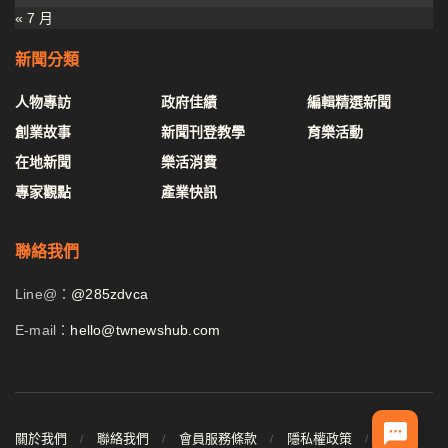
« 7 月
新聞分類
人物專訪
政府佳績
編輯精選新聞
創業故事
新聞刊登教學
育樂活動
在地新聞
樂活消費
專家觀點
產業快訊
聯絡我們
Line@：
@285zdvca
E-mail：
hello@twnewshub.com
關於我們
聯絡我們
會員服務條款
隱私權政策