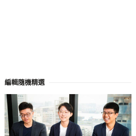
編輯隨機精選