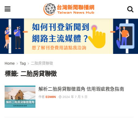
Home
Tag
二胎房貸聯徵
標籤:
二胎房貸聯徵
解析二胎房貸聯徵眉角 信用瑕疵救急指南
作者
EDWIN
2024 年 7 月 5 日