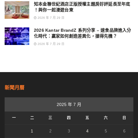
知本金聯世紀酒店正版授權主題房好評延長至年底
！與你一起漫遊台東
2026 年 7 月 29 日
2026 Kantar BrandZ 系列分享 – 速食品牌進入分
化時代：贏家如何創造差異化，搶得先機？
2026 年 7 月 29 日
新聞月曆
2025 年 7 月
一
二
三
四
五
六
日
1
2
3
4
5
6