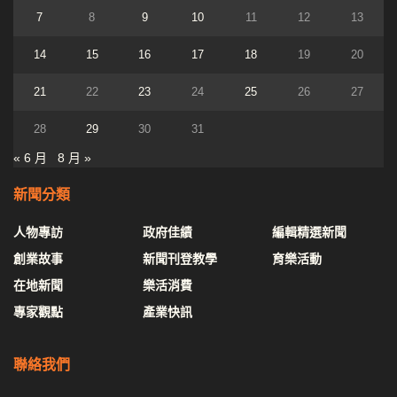
7
8
9
10
11
12
13
14
15
16
17
18
19
20
21
22
23
24
25
26
27
28
29
30
31
« 6 月
8 月 »
新聞分類
人物專訪
政府佳績
編輯精選新聞
創業故事
新聞刊登教學
育樂活動
在地新聞
樂活消費
專家觀點
產業快訊
聯絡我們