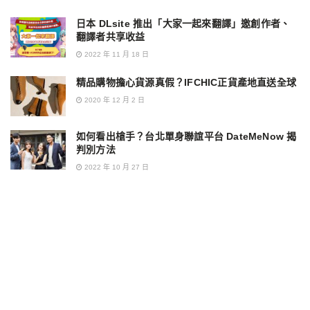
日本 DLsite 推出「大家一起來翻譯」邀創作者、
翻譯者共享收益
2022 年 11 月 18 日
精品購物擔心貨源真假？IFCHIC正貨產地直送全球
2020 年 12 月 2 日
如何看出槍手？台北單身聯誼平台 DateMeNow 揭
判別方法
2022 年 10 月 27 日