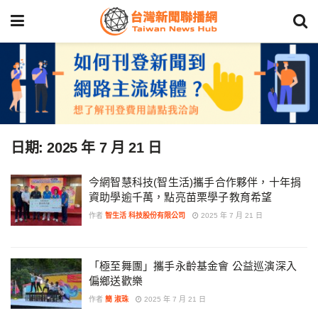
日期:
2025 年 7 月 21 日
今網智慧科技(智生活)攜手合作夥伴，十年捐
資助學逾千萬，點亮苗栗學子教育希望
作者
智生活 科技股份有限公司
2025 年 7 月 21 日
「極至舞團」攜手永齡基金會 公益巡演深入
偏鄉送歡樂
作者
簡 淑珠
2025 年 7 月 21 日