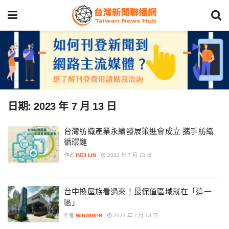
日期:
2023 年 7 月 13 日
台灣紡織產業永續發展策進會成立 攜手紡織
循環鏈
作者
IMEI LIN
2023 年 7 月 13 日
台中換屋族看過來！最保值區域就在「這一
區」
作者
WINWINPR
2023 年 7 月 13 日