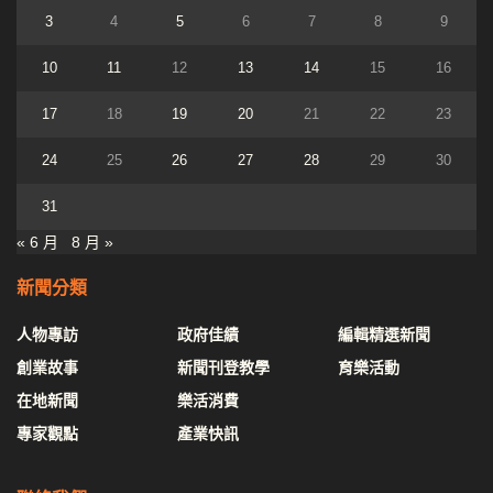
3
4
5
6
7
8
9
10
11
12
13
14
15
16
17
18
19
20
21
22
23
24
25
26
27
28
29
30
31
« 6 月
8 月 »
新聞分類
人物專訪
政府佳績
編輯精選新聞
創業故事
新聞刊登教學
育樂活動
在地新聞
樂活消費
專家觀點
產業快訊