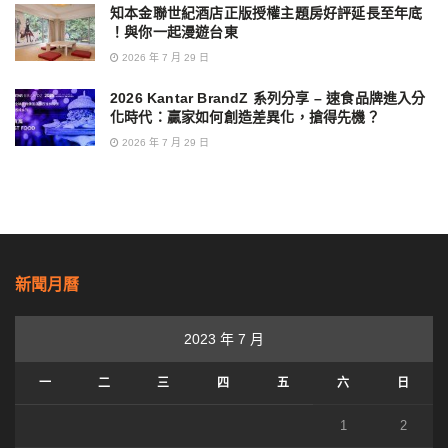
知本金聯世紀酒店正版授權主題房好評延長至年底
！與你一起漫遊台東
2026 年 7 月 29 日
2026 Kantar BrandZ 系列分享 – 速食品牌進入分
化時代：贏家如何創造差異化，搶得先機？
2026 年 7 月 29 日
新聞月曆
2023 年 7 月
一
二
三
四
五
六
日
1
2