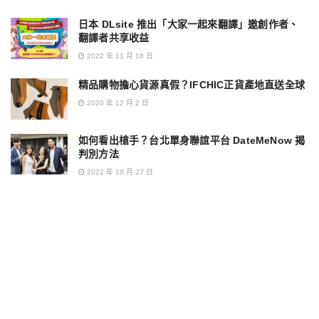
日本 DLsite 推出「大家一起來翻譯」邀創作者、
翻譯者共享收益
2022 年 11 月 18 日
精品購物擔心貨源真假？IFCHIC正貨產地直送全球
2020 年 12 月 2 日
如何看出槍手？台北單身聯誼平台 DateMeNow 揭
判別方法
2022 年 10 月 27 日