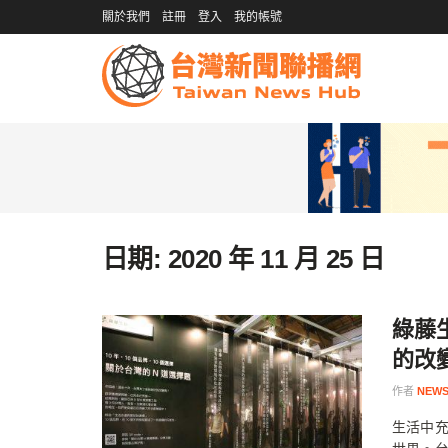
關於我們
註冊
登入
我的帳號
日期:
2020 年 11 月 25 日
綠藤生
的改
作者
NEWS
生活中