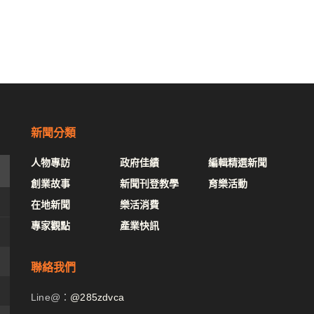
新聞分類
人物專訪
政府佳績
編輯精選新聞
創業故事
新聞刊登教學
育樂活動
在地新聞
樂活消費
專家觀點
產業快訊
聯絡我們
Line@：
@285zdvca