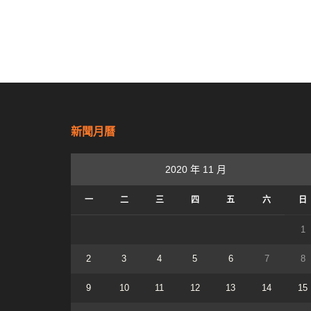
新聞月曆
2020 年 11 月
一
二
三
四
五
六
日
1
2
3
4
5
6
7
8
9
10
11
12
13
14
15