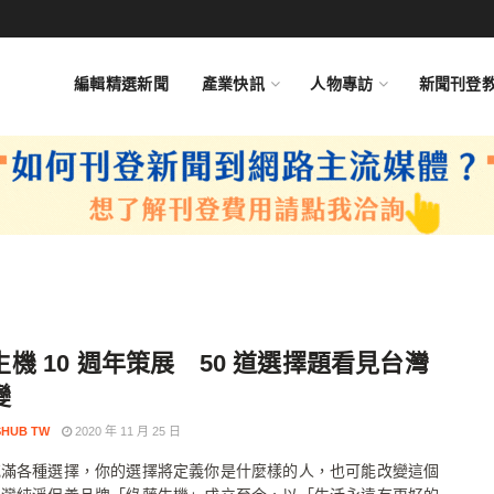
編輯精選新聞
產業快訊
人物專訪
新聞刊登
機 10 週年策展 50 道選擇題看見台灣
變
HUB TW
2020 年 11 月 25 日
充滿各種選擇，你的選擇將定義你是什麼樣的人，也可能改變這個