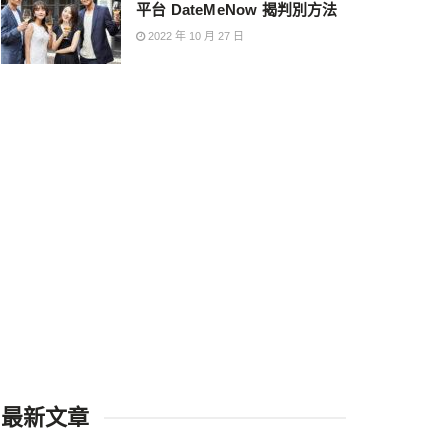
平台 DateMeNow 揭判別方法
2022 年 10 月 27 日
最新文章