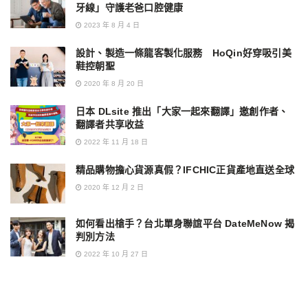
牙線」守護老爸口腔健康
2023 年 8 月 4 日
設計、製造一條龍客製化服務 HoQin好穿吸引美
鞋控朝聖
2020 年 8 月 20 日
日本 DLsite 推出「大家一起來翻譯」邀創作者、
翻譯者共享收益
2022 年 11 月 18 日
精品購物擔心貨源真假？IFCHIC正貨產地直送全球
2020 年 12 月 2 日
如何看出槍手？台北單身聯誼平台 DateMeNow 揭
判別方法
2022 年 10 月 27 日