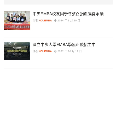
中央EMBA校友同學會號召捐血讓愛永續
作者
NCUEMBA
2024 年 3 月 20 日
國立中央大學EMBA學無止競招生中
作者
NCUEMBA
2022 年 10 月 19 日