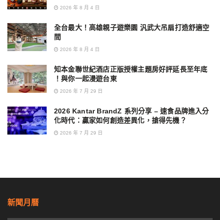
2026 年 8 月 4 日
全台最大！高雄親子遊樂園 汎武大吊扇打造舒適空
間
2026 年 8 月 4 日
知本金聯世紀酒店正版授權主題房好評延長至年底
！與你一起漫遊台東
2026 年 7 月 29 日
2026 Kantar BrandZ 系列分享 – 速食品牌進入分
化時代：贏家如何創造差異化，搶得先機？
2026 年 7 月 29 日
新聞月曆