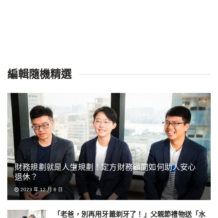
編輯隨機精選
財務規劃就是人生規劃！定方財務顧問如何助人安心
退休？
2023 年 12 月 6 日
「老爸，別再用牙籤剃牙了！」父親節禮物送「水