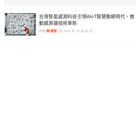
台灣智能感測科技引領AIoT智慧聯網時代，推
動感測器技術革新
作者
蔡 經理
2024 年 10 月 14 日