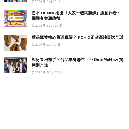
2020 年 8 月 20 日
日本 DLsite 推出「大家一起來翻譯」邀創作者、
翻譯者共享收益
2022 年 11 月 18 日
精品購物擔心貨源真假？IFCHIC正貨產地直送全球
2020 年 12 月 2 日
如何看出槍手？台北單身聯誼平台 DateMeNow 揭
判別方法
2022 年 10 月 27 日