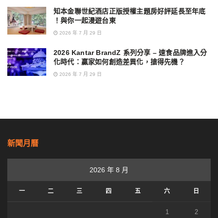
知本金聯世紀酒店正版授權主題房好評延長至年底
！與你一起漫遊台東
2026 年 7 月 29 日
2026 Kantar BrandZ 系列分享 – 速食品牌進入分
化時代：贏家如何創造差異化，搶得先機？
2026 年 7 月 29 日
新聞月曆
2026 年 8 月
一
二
三
四
五
六
日
1
2