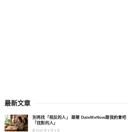
最新文章
別再找「相反的人」 跟著 DateMeNow跟我約會吧
「找對的人」
2026 年 8 月 5 日