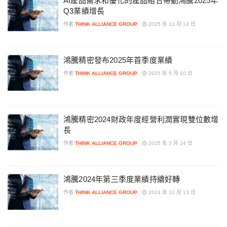
AI產品需求和優化的產品組合帶動鴻騰2025年
Q3業績增長
作者
THINK ALLIANCE GROUP
2025 年 11 月 14 日
鴻騰精密發布2025年首季度業績
作者
THINK ALLIANCE GROUP
2025 年 5 月 10 日
鴻騰精密2024財政年度經營利潤實現雙位數增
長
作者
THINK ALLIANCE GROUP
2025 年 3 月 24 日
鴻騰2024年第三季度業績持續好轉
作者
THINK ALLIANCE GROUP
2024 年 11 月 13 日