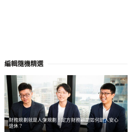
編輯隨機精選
財務規劃就是人生規劃！定方財務顧問如何助人安心
退休？