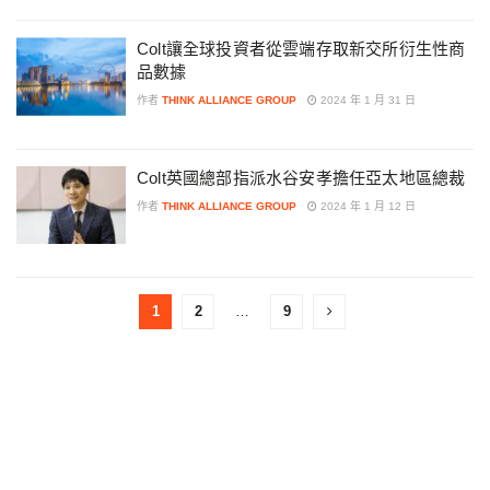
Colt讓全球投資者從雲端存取新交所衍生性商
品數據
作者
THINK ALLIANCE GROUP
2024 年 1 月 31 日
Colt英國總部指派水谷安孝擔任亞太地區總裁
作者
THINK ALLIANCE GROUP
2024 年 1 月 12 日
1
2
…
9