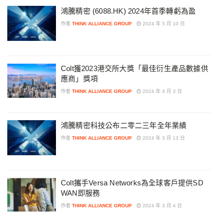
鴻騰精密 (6088.HK) 2024年首季轉虧為盈
作者
THINK ALLIANCE GROUP
2024 年 5 月 10 日
Colt獲2023港交所大獎「最佳衍生產品數據供
應商」獎項
作者
THINK ALLIANCE GROUP
2024 年 4 月 3 日
鴻騰精密科技公布二零二三年全年業績
作者
THINK ALLIANCE GROUP
2024 年 3 月 13 日
Colt攜手Versa Networks為全球客戶提供SD
WAN即服務
作者
THINK ALLIANCE GROUP
2024 年 3 月 4 日