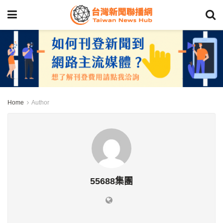
Home
Author
55688集團