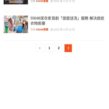
作者
55688集團
2023 年 4 月 17 日
55688潔衣家首創「旅遊送洗」服務 解決旅途
衣物困擾
作者
55688集團
2023 年 4 月 14 日
1
2
3