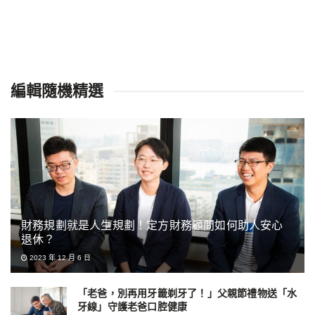
編輯隨機精選
財務規劃就是人生規劃！定方財務顧問如何助人安心
退休？
2023 年 12 月 6 日
「老爸，別再用牙籤剃牙了！」父親節禮物送「水
牙線」守護老爸口腔健康