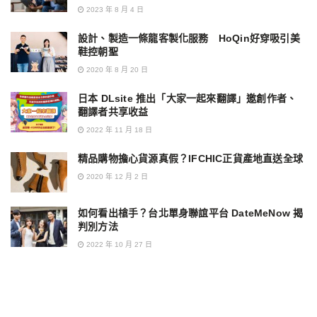
2023 年 8 月 4 日
設計、製造一條龍客製化服務 HoQin好穿吸引美
鞋控朝聖
2020 年 8 月 20 日
日本 DLsite 推出「大家一起來翻譯」邀創作者、
翻譯者共享收益
2022 年 11 月 18 日
精品購物擔心貨源真假？IFCHIC正貨產地直送全球
2020 年 12 月 2 日
如何看出槍手？台北單身聯誼平台 DateMeNow 揭
判別方法
2022 年 10 月 27 日