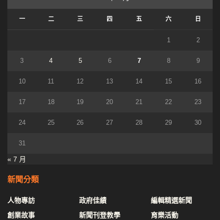
一
二
三
四
五
六
日
1
2
3
4
5
6
7
8
9
10
11
12
13
14
15
16
17
18
19
20
21
22
23
24
25
26
27
28
29
30
31
« 7 月
新聞分類
人物專訪
政府佳績
編輯精選新聞
創業故事
新聞刊登教學
育樂活動