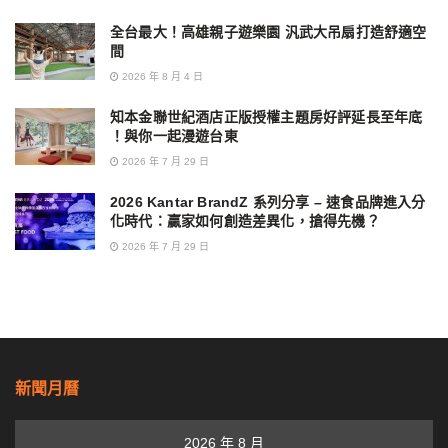
全台最大！高雄親子遊樂園 汎武大吊扇打造舒適空
間
2026 年 8 月 4 日
知本金聯世紀酒店正版授權主題房好評延長至年底
！與你一起漫遊台東
2026 年 7 月 29 日
2026 Kantar BrandZ 系列分享 – 速食品牌進入分
化時代：贏家如何創造差異化，搶得先機？
2026 年 7 月 29 日
新聞月曆
2026 年 8 月