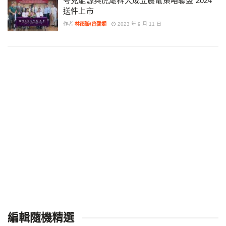
夸克能源與虎尾科大成立農電策略聯盟 2024
送件上市
作者
林雨璇/曾馨嫻
2023 年 9 月 11 日
編輯隨機精選