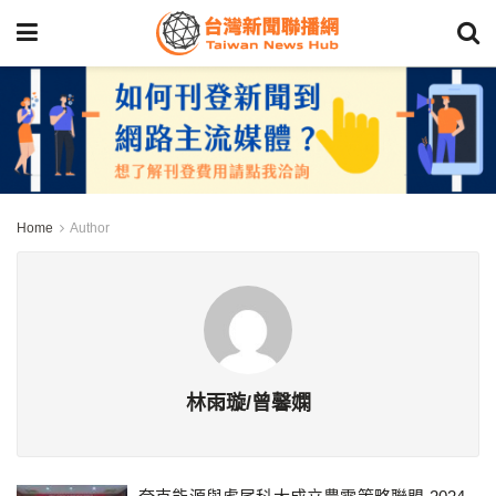
Home
Author
林雨璇/曾馨嫻