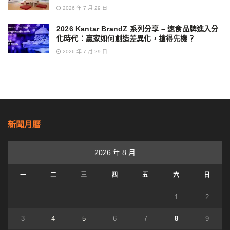
2026 年 7 月 29 日
2026 Kantar BrandZ 系列分享 – 速食品牌進入分
化時代：贏家如何創造差異化，搶得先機？
2026 年 7 月 29 日
新聞月曆
2026 年 8 月
一
二
三
四
五
六
日
1
2
3
4
5
6
7
8
9