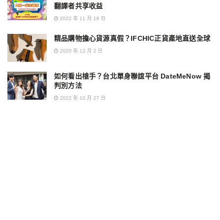
翻譯者共享收益
2022 年 11 月 18 日
精品購物擔心貨源真假？IFCHIC正貨產地直送全球
2020 年 12 月 2 日
如何看出槍手？台北單身聯誼平台 DateMeNow 揭
判別方法
2022 年 10 月 27 日