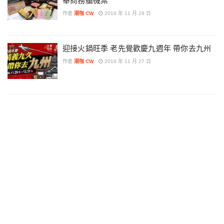
華商務艙機票
作者
潮咖 CW
2019 年 11 月 29 日
迎接火鍋旺季 老先覺歡慶九週年 帶你去九州
作者
潮咖 CW
2019 年 11 月 27 日