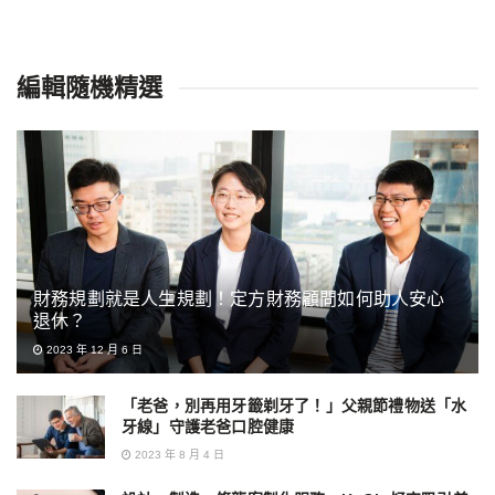
編輯隨機精選
財務規劃就是人生規劃！定方財務顧問如何助人安心
退休？
2023 年 12 月 6 日
「老爸，別再用牙籤剃牙了！」父親節禮物送「水
牙線」守護老爸口腔健康
2023 年 8 月 4 日