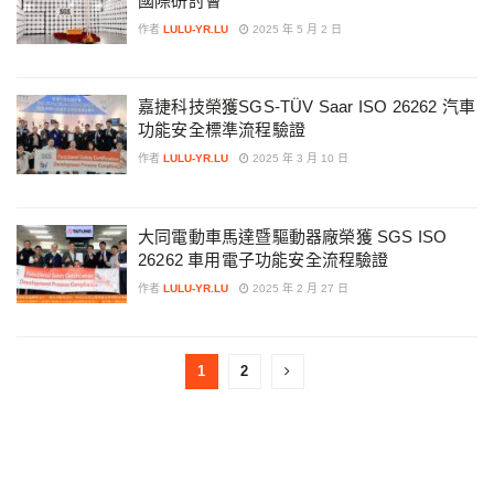
國際研討會
作者
LULU-YR.LU
2025 年 5 月 2 日
嘉捷科技榮獲SGS-TÜV Saar ISO 26262 汽車
功能安全標準流程驗證
作者
LULU-YR.LU
2025 年 3 月 10 日
大同電動車馬達暨驅動器廠榮獲 SGS ISO
26262 車用電子功能安全流程驗證
作者
LULU-YR.LU
2025 年 2 月 27 日
1
2