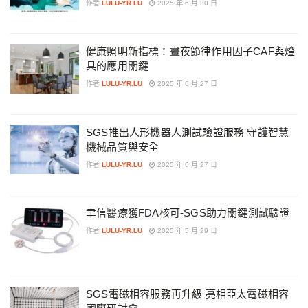
作者
LULU-YR.LU
2025 年 6 月 30 日
健康照明新指標：晝夜節律作用因子CAF與燈
具的應用關鍵
作者
LULU-YR.LU
2025 年 6 月 27 日
SGS推出人形機器人測試驗證服務 守護智慧
機械品質與安全
作者
LULU-YR.LU
2025 年 6 月 27 日
聿信醫療獲FDA核可-SGS助力關鍵測試驗證
作者
LULU-YR.LU
2025 年 5 月 29 日
SGS電磁相容服務再升級 亮相亞太電磁相容