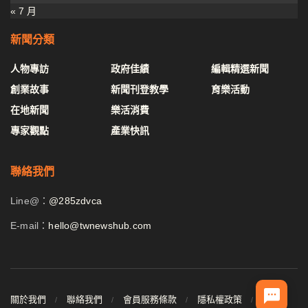
« 7 月
新聞分類
人物專訪
政府佳績
編輯精選新聞
創業故事
新聞刊登教學
育樂活動
在地新聞
樂活消費
專家觀點
產業快訊
聯絡我們
Line@：
@285zdvca
E-mail：
hello@twnewshub.com
關於我們
聯絡我們
會員服務條款
隱私權政策