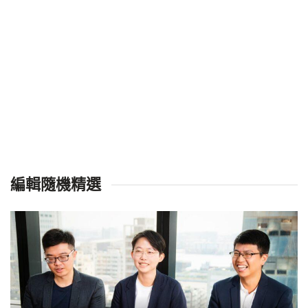
編輯隨機精選