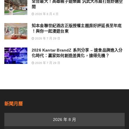
全台最大！高雄親子遊樂園 汎武大吊扇打造舒適空
間
2026 年 8 月 4 日
知本金聯世紀酒店正版授權主題房好評延長至年底
！與你一起漫遊台東
2026 年 7 月 29 日
2026 Kantar BrandZ 系列分享 – 速食品牌進入分
化時代：贏家如何創造差異化，搶得先機？
2026 年 7 月 29 日
新聞月曆
2026 年 8 月