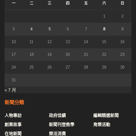
一
二
三
四
五
六
日
1
2
3
4
5
6
7
8
9
10
11
12
13
14
15
16
17
18
19
20
21
22
23
24
25
26
27
28
29
30
31
« 7 月
新聞分類
人物專訪
政府佳績
編輯精選新聞
創業故事
新聞刊登教學
育樂活動
在地新聞
樂活消費