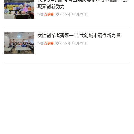
TOPS主題館展售12品牌亮相花博爭豔館，展
現青創新勢力
作者
方筱曉
2025 年 12 月 26 日
女性創業者齊聚一堂 共創城市韌性新力量
作者
方筱曉
2025 年 12 月 26 日