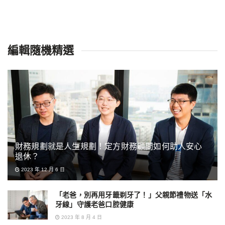
編輯隨機精選
財務規劃就是人生規劃！定方財務顧問如何助人安心
退休？
2023 年 12 月 6 日
「老爸，別再用牙籤剃牙了！」父親節禮物送「水
牙線」守護老爸口腔健康
2023 年 8 月 4 日