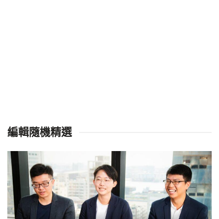
編輯隨機精選