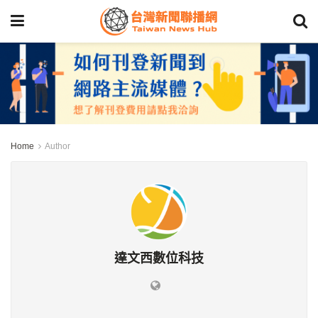
Home
Author
達文西數位科技