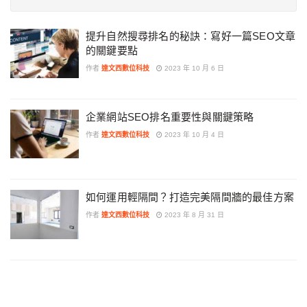
提升自然搜尋排名的秘訣：寫好一篇SEO文章
的關鍵要點
作者
達文西數位科技
2023 年 10 月 6 日
企業網站SEO排名重要性與關鍵策略
作者
達文西數位科技
2023 年 10 月 4 日
如何運用輕隔間？打造完美隔間牆的最佳方案
作者
達文西數位科技
2023 年 8 月 31 日