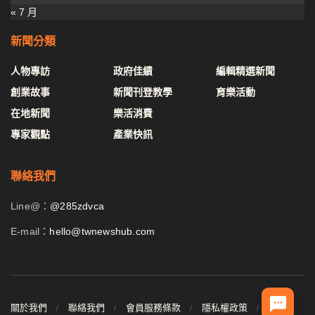
« 7 月
新聞分類
人物專訪
政府佳績
編輯精選新聞
創業故事
新聞刊登教學
育樂活動
在地新聞
樂活消費
專家觀點
產業快訊
聯絡我們
Line@：
@285zdvca
E-mail：
hello@twnewshub.com
關於我們
聯絡我們
會員服務條款
隱私權政策