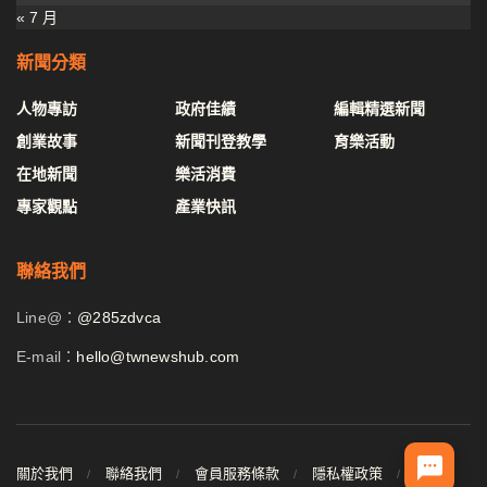
« 7 月
新聞分類
人物專訪
政府佳績
編輯精選新聞
創業故事
新聞刊登教學
育樂活動
在地新聞
樂活消費
專家觀點
產業快訊
聯絡我們
Line@：
@285zdvca
E-mail：
hello@twnewshub.com
關於我們
聯絡我們
會員服務條款
隱私權政策