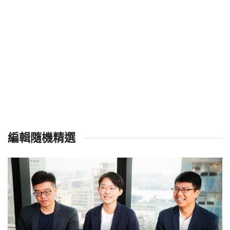
編輯隨機精選