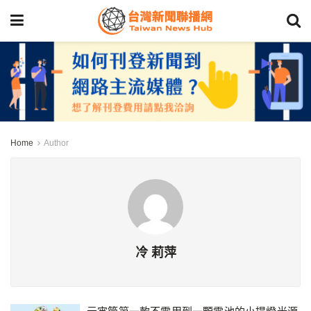
Home
Author
冷 莉萍