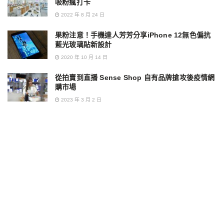
吸粉瘋打卡
2022 年 8 月 24 日
果粉注意！手機達人芳芳分享iPhone 12無色偏抗
藍光玻璃貼新設計
2020 年 10 月 14 日
從拍賣到直播 Sense Shop 自有品牌搶攻後疫情網
購市場
2023 年 3 月 2 日