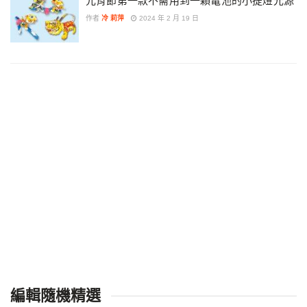
元宵節第一款不需用到一顆電池的小提燈光源
作者
冷 莉萍
2024 年 2 月 19 日
編輯隨機精選