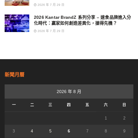
2026 年 7 月 29 日
2026 Kantar BrandZ 系列分享 – 速食品牌進入分
化時代：贏家如何創造差異化，搶得先機？
2026 年 7 月 29 日
新聞月曆
2026 年 8 月
一
二
三
四
五
六
日
1
2
3
4
5
6
7
8
9