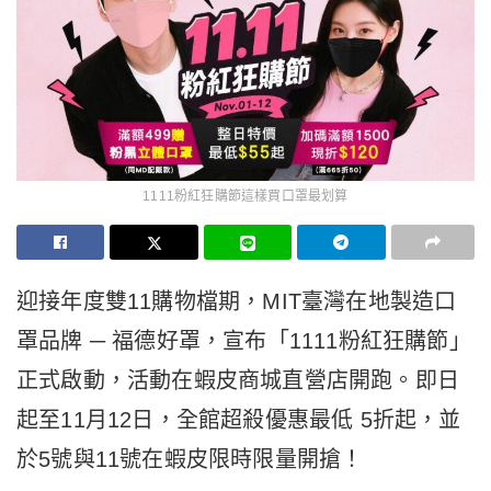
1111粉紅狂購節這樣買口罩最划算
迎接年度雙11購物檔期，MIT臺灣在地製造口
罩品牌 ─ 福德好罩，宣布「1111粉紅狂購節」
正式啟動，活動在蝦皮商城直營店開跑。即日
起至11月12日，全館超殺優惠最低 5折起，並
於5號與11號在蝦皮限時限量開搶！