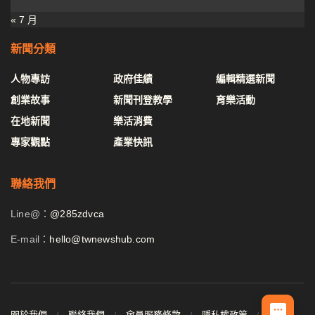
« 7 月
新聞分類
人物專訪
政府佳績
編輯精選新聞
創業故事
新聞刊登教學
育樂活動
在地新聞
樂活消費
專家觀點
產業快訊
聯絡我們
Line@：
@285zdvca
E-mail：
hello@twnewshub.com
關於我們
聯絡我們
會員服務條款
隱私權政策