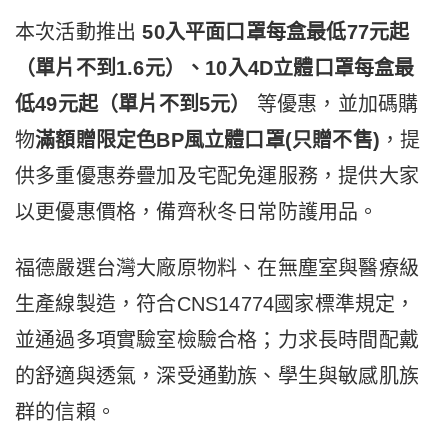
本次活動推出
50入平面口罩每盒最低77元起
（單片不到1.6元）、10入4D立體口罩每盒最
低49元起（單片不到5元）
等優惠，並加碼購
物
滿額贈限定色BP風立體口罩
(只贈不售)
，提
供多重優惠券疊加及宅配免運服務，提供大家
以更優惠價格，備齊秋冬日常防護用品。
福德嚴選台灣大廠原物料、在無塵室與醫療級
生產線製造，符合CNS14774國家標準規定，
並通過多項實驗室檢驗合格；力求長時間配戴
的舒適與透氣，深受通勤族、學生與敏感肌族
群的信賴。