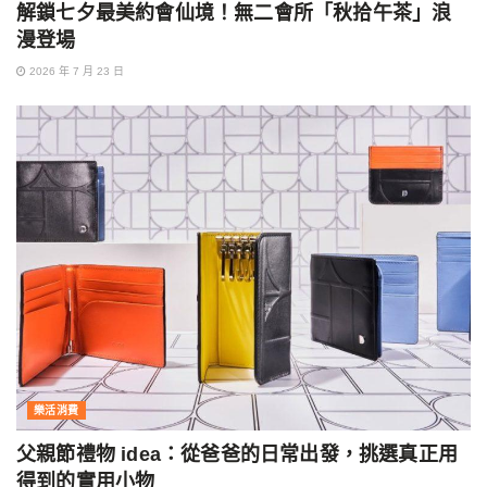
解鎖七夕最美約會仙境！無二會所「秋拾午茶」浪
漫登場
2026 年 7 月 23 日
樂活消費
父親節禮物 idea：從爸爸的日常出發，挑選真正用
得到的實用小物