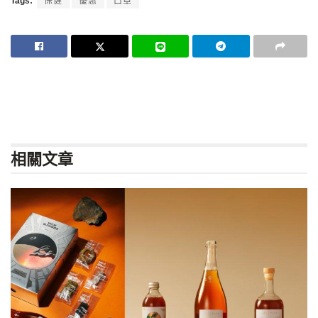
Tags:
保健
優惠
口罩
相關
文章