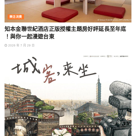
樂活消費
知本金聯世紀酒店正版授權主題房好評延長至年底
！與你一起漫遊台東
2026 年 7 月 29 日