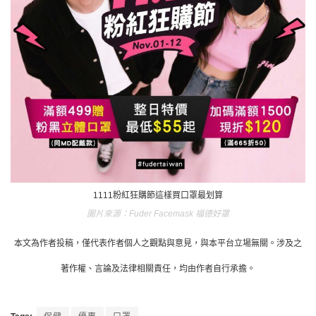
1111粉紅狂購節這樣買口罩最划算
Fuder Facemask 福德好罩
本文為作者投稿，僅代表作者個人之觀點與意見，與本平台立場無關。涉及之
著作權、言論及法律相關責任，均由作者自行承擔。