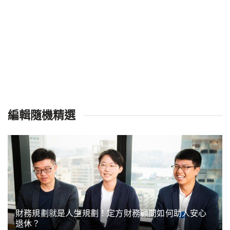
編輯隨機精選
財務規劃就是人生規劃！定方財務顧問如何助人安心
退休？