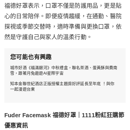
福德好罩表示，口罩不僅是防護用品，更是貼
心的日常陪伴。即便疫情趨緩，在通勤、醫院
探視或季節交替時，適時準備與更換口罩，依
然是守護自己與家人的溫柔行動。
您可能也有興趣
城市好酒《福滿銀河》中秋禮盒，聯名茶酒、蛋黃酥與費南
雪，跟著月兔遨遊AI星際宇宙
知本金聯世紀酒店正版授權主題房好評延長至年底 ！與你
一起漫遊台東
Fuder Facemask
福德好罩｜1111
粉紅狂購節
優惠資訊