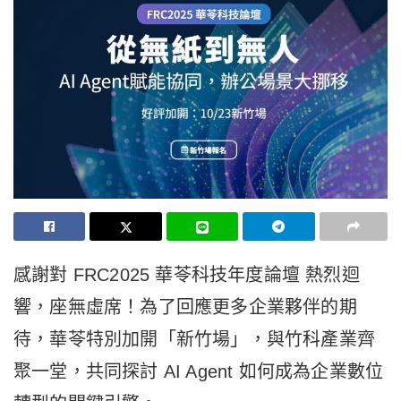
感謝對 FRC2025 華苓科技年度論壇 熱烈迴
響，座無虛席！為了回應更多企業夥伴的期
待，華苓特別加開「新竹場」，與竹科產業齊
聚一堂，共同探討 AI Agent 如何成為企業數位