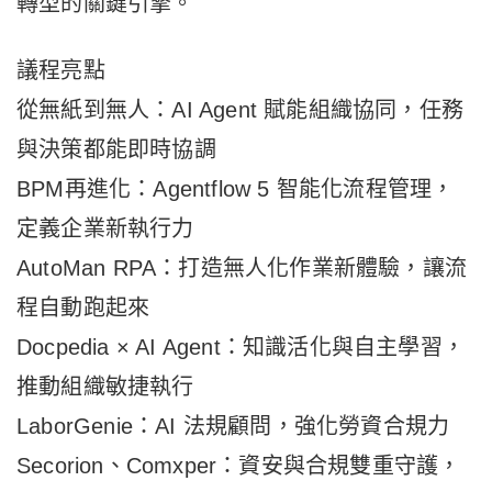
轉型的關鍵引擎。
議程亮點
從無紙到無人：AI Agent 賦能組織協同，任務
與決策都能即時協調
BPM再進化：Agentflow 5 智能化流程管理，
定義企業新執行力
AutoMan RPA：打造無人化作業新體驗，讓流
程自動跑起來
Docpedia × AI Agent：知識活化與自主學習，
推動組織敏捷執行
LaborGenie：AI 法規顧問，強化勞資合規力
Secorion、Comxper：資安與合規雙重守護，