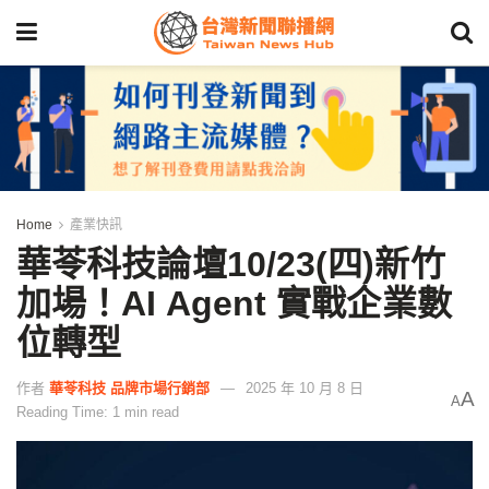
Home
產業快訊
華苓科技論壇10/23(四)新竹
加場！AI Agent 實戰企業數
位轉型
作者
華苓科技 品牌市場行銷部
2025 年 10 月 8 日
A
A
Reading Time: 1 min read