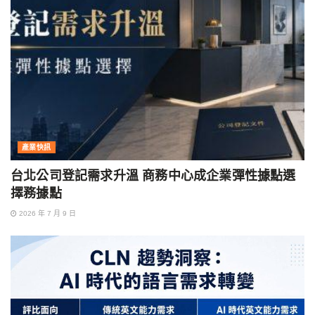
產業快訊
台北公司登記需求升溫 商務中心成企業彈性據點選
擇務據點
2026 年 7 月 9 日