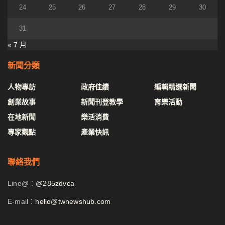
24
25
26
27
28
29
30
31
« 7 月
新聞分類
人物專訪
政府佳績
編輯精選新聞
創業故事
新聞刊登教學
育樂活動
在地新聞
樂活消費
專家觀點
產業快訊
聯絡我們
Line@：
@285zdvca
E-mail：
hello@twnewshub.com