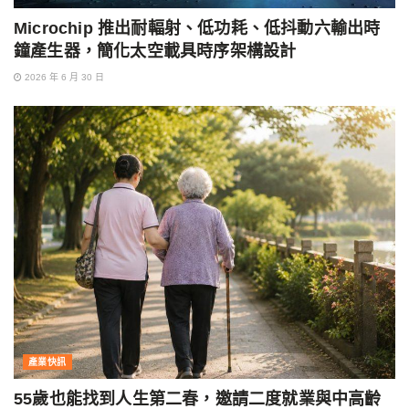
Microchip 推出耐輻射、低功耗、低抖動六輸出時
鐘產生器，簡化太空載具時序架構設計
2026 年 6 月 30 日
產業快訊
55歲也能找到人生第二春，邀請二度就業與中高齡