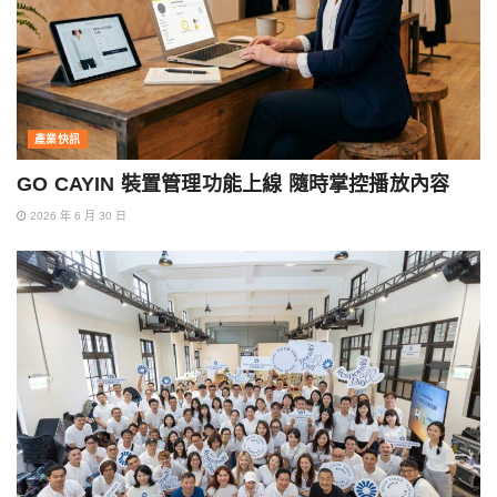
產業快訊
GO CAYIN 裝置管理功能上線 隨時掌控播放內容
2026 年 6 月 30 日