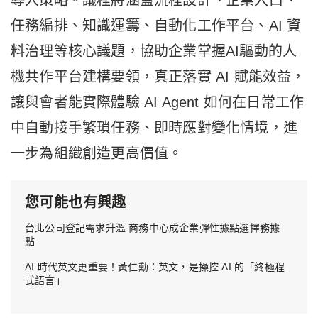
導入策略。議程將涵蓋流程設計、企業入口、
任務編排、知識運籌、自動化工作平台、AI 資
料治理等核心議題，協助企業掌握AI驅動的人
機共作平台建構要領，真正落實 AI 賦能效益，
讓與會者能實際體驗 AI Agent 如何在日常工作
中自動接手繁瑣任務、即時應對變化情境，進
一步為組織創造更高價值。
您可能也有興趣
台北公司登記需求升溫 商務中心成企業彈性據點選擇務據
點
AI 時代英文更重要！黃仁勳：英文，是操控 AI 的「終極程
式語言」