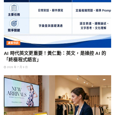
產業快訊
AI 時代英文更重要！黃仁勳：英文，是操控 AI 的
「終極程式語言」
2026 年 7 月 9 日