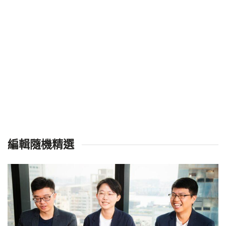
編輯隨機精選