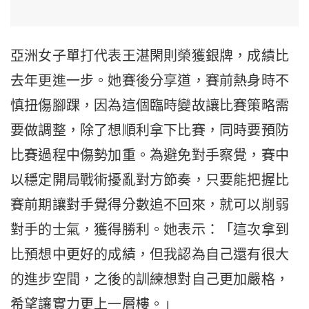
亞洲女子單打代表王湛閑則榮獲銀牌，成績比
去年更進一步。她賽後分享道，賽前熱身時不
慎扭傷腳踝，因為這個臨時變故讓比賽策略需
要做調整，除了想順利拿下比賽，同時要預防
比賽過程中傷勢加重。為避免對手察覺，賽中
以穩定開局戰術擾亂對方節奏，只要能把握比
賽前期讓對手覺得分數追不回來，就可以削弱
對手的士氣，獲得勝利。她表示：「這次拿到
比預想中更好的成績，但我認為自己還有很大
的進步空間，之後的訓練想對自己更加嚴格，
希望讓實力更上一層樓。」