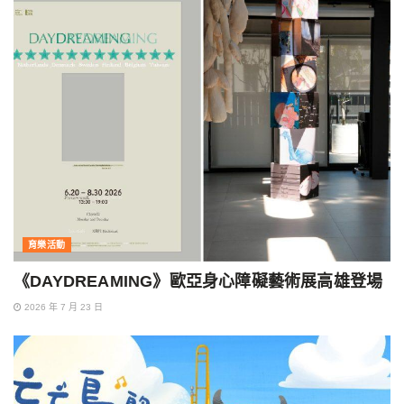
育樂活動
《DAYDREAMING》歐亞身心障礙藝術展高雄登場
2026 年 7 月 23 日