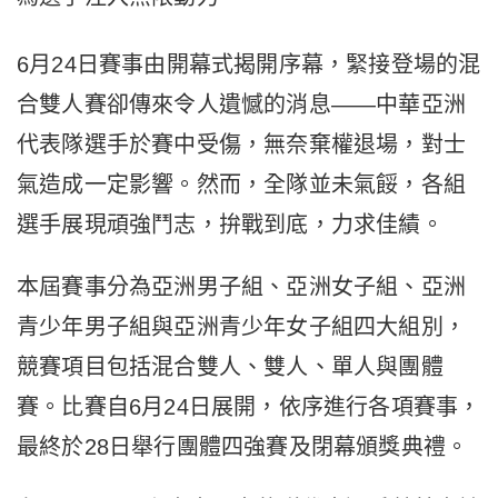
6月24日賽事由開幕式揭開序幕，緊接登場的混
合雙人賽卻傳來令人遺憾的消息——中華亞洲
代表隊選手於賽中受傷，無奈棄權退場，對士
氣造成一定影響。然而，全隊並未氣餒，各組
選手展現頑強鬥志，拚戰到底，力求佳績。
本屆賽事分為亞洲男子組、亞洲女子組、亞洲
青少年男子組與亞洲青少年女子組四大組別，
競賽項目包括混合雙人、雙人、單人與團體
賽。比賽自6月24日展開，依序進行各項賽事，
最終於28日舉行團體四強賽及閉幕頒獎典禮。