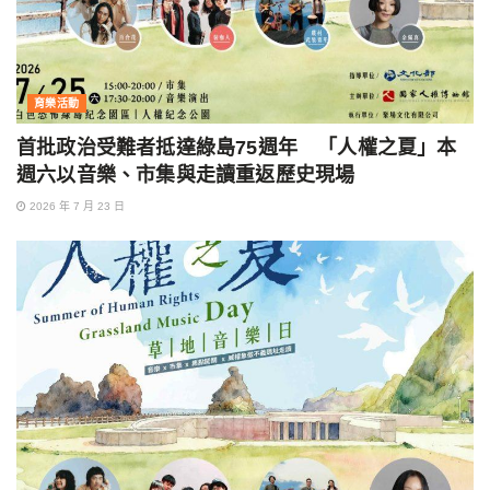
育樂活動
首批政治受難者抵達綠島75週年 「人權之夏」本
週六以音樂、市集與走讀重返歷史現場
2026 年 7 月 23 日