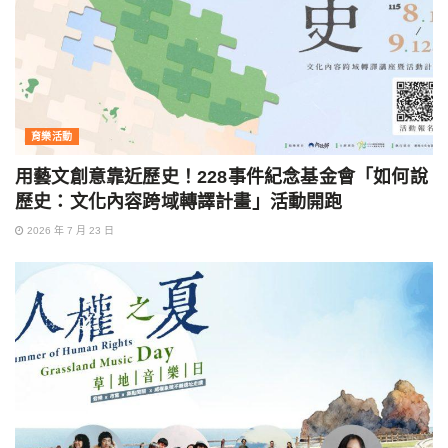
育樂活動
用藝文創意靠近歷史！228事件紀念基金會「如何說
歷史：文化內容跨域轉譯計畫」活動開跑
2026 年 7 月 23 日