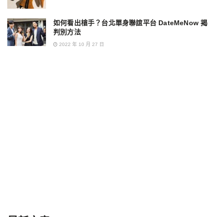
如何看出槍手？台北單身聯誼平台 DateMeNow 揭
判別方法
2022 年 10 月 27 日