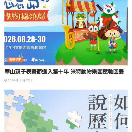
育樂活動
華山親子表藝節邁入第十年 米特動物樂園壓軸回歸
2026 年 7 月 23 日