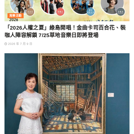
育樂活動
「2026人權之夏」綠島開唱！金曲卡司百合花、裝
咖人陣容解鎖 7/25草地音樂日即將登場
2026 年 7 月 9 日