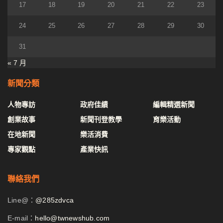
17
18
19
20
21
22
23
24
25
26
27
28
29
30
31
« 7 月
新聞分類
人物專訪
政府佳績
編輯精選新聞
創業故事
新聞刊登教學
育樂活動
在地新聞
樂活消費
專家觀點
產業快訊
聯絡我們
Line@：
@285zdvca
E-mail：
hello@twnewshub.com