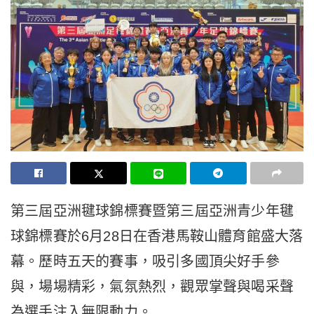
第三屆亞洲毽球錦標賽暨第三屆亞洲青少年毽
球錦標賽於6月28日在香港馬鞍山體育館盛大落
幕。歷時五天的賽事，吸引多國頂尖好手參
與，場場精彩，氣氛熱烈，觀眾掌聲與喝采聲
為選手注入無限動力。