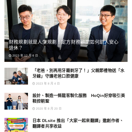
財務規劃就是人生規劃！定方財務顧問如何助人安心
退休？
2023 年 12 月 6 日
「老爸，別再用牙籤剃牙了！」父親節禮物送「水
牙線」守護老爸口腔健康
2023 年 8 月 4 日
設計、製造一條龍客製化服務 HoQin好穿吸引美
鞋控朝聖
2020 年 8 月 20 日
日本 DLsite 推出「大家一起來翻譯」邀創作者、
翻譯者共享收益