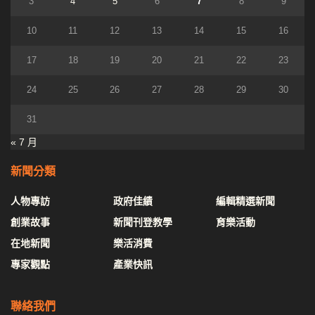
3
4
5
6
7
8
9
10
11
12
13
14
15
16
17
18
19
20
21
22
23
24
25
26
27
28
29
30
31
« 7 月
新聞分類
人物專訪
政府佳績
編輯精選新聞
創業故事
新聞刊登教學
育樂活動
在地新聞
樂活消費
專家觀點
產業快訊
聯絡我們