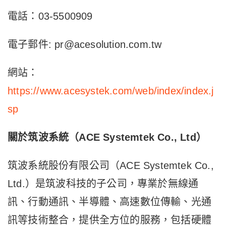
電話：03-5500909
電子郵件: pr@acesolution.com.tw
網站：
https://www.acesystek.com/web/index/index.j
sp
關於筑波系統（ACE Systemtek Co., Ltd）
筑波系統股份有限公司（ACE Systemtek Co.,
Ltd.）是筑波科技的子公司，專業於無線通
訊、行動通訊、半導體、高速數位傳輸、光通
訊等技術整合，提供全方位的服務，包括硬體