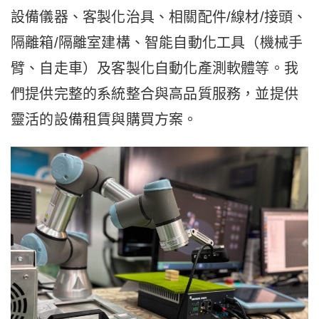
設備儀器、客製化治具、相關配件/線材/接頭、
隔離箱/隔離室建構、智能自動化工具（機械手
臂、自走車）及客製化自動化產測軟體等。我
們提供完整的系統整合與高品質服務，並提供
靈活的設備租賃與購買方案。