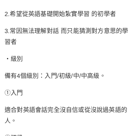
2.希望從英語基礎開始紮實學習 的初學者
3.常因無法理解對話 而只能猜測對方意思的學
習者
・級別
備有4個級別：入門/初級/中/中高級。
①入門
適合對英語會話完全沒自信或從沒說過英語的
人。