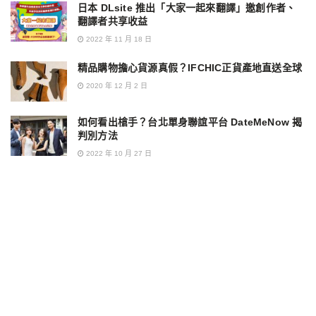
日本 DLsite 推出「大家一起來翻譯」邀創作者、
翻譯者共享收益
2022 年 11 月 18 日
精品購物擔心貨源真假？IFCHIC正貨產地直送全球
2020 年 12 月 2 日
如何看出槍手？台北單身聯誼平台 DateMeNow 揭
判別方法
2022 年 10 月 27 日