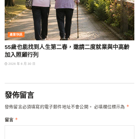
產業快訊
55歲也能找到人生第二春，邀請二度就業與中高齡
加入照顧行列
2026 年 6 月 30 日
發佈留言
*
發佈留言必須填寫的電子郵件地址不會公開。
必填欄位標示為
*
留言