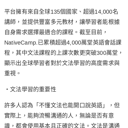
平台擁有來自全球135個國家、超過14,000名
講師，並提供豐富多元教材，讓學習者能根據
自身需求選擇最適合的課程。截至目前，
NativeCamp.已累積超過4,000萬堂英語會話課
程，其中文法課程的上課次數更突破300萬堂，
顯示出全球學習者對於文法學習的高度需求與
重視。
・文法學習的重要性
許多人認為「不懂文法也能開口說英語」，但
實際上，能夠流暢溝通的人，無論是否有意
識，都會使用基本且正確的文法。文法是溝通