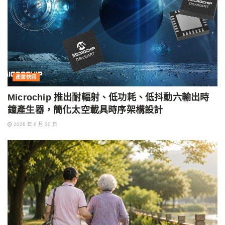
產業快訊
Microchip 推出耐輻射、低功耗、低抖動六輸出時
鐘產生器，簡化太空載具時序架構設計
2026 年 6 月 30 日