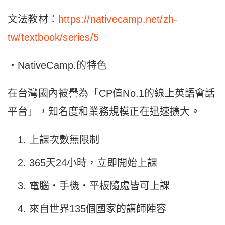
文法教材：
https://nativecamp.net/zh-
tw/textbook/series/5
・NativeCamp.的特色
在台灣國內被譽為「CP值No.1的線上英語會話
平台」，知名度和業務規模正在迅速擴大。
上課次數無限制
365天24小時，立即開始上課
電腦・手機・平板隨處皆可上課
來自世界135個國家的講師陣容