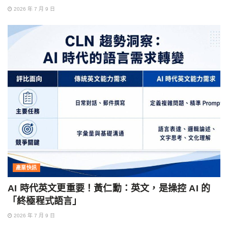
2026 年 7 月 9 日
產業快訊
AI 時代英文更重要！黃仁勳：英文，是操控 AI 的
「終極程式語言」
2026 年 7 月 9 日