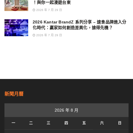
！與你一起漫遊台東
2026 年 7 月 29 日
2026 Kantar BrandZ 系列分享 – 速食品牌進入分
化時代：贏家如何創造差異化，搶得先機？
2026 年 7 月 29 日
新聞月曆
2026 年 8 月
一
二
三
四
五
六
日