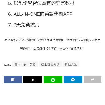
以凱倫學習法為首的豐富教材
ALL-IN-ONE的英語學習APP
7天免費試用
本文為作者投稿，僅代表作者個人之觀點與意見，與本平台立場無關。涉及之
著作權、言論及法律相關責任，均由作者自行承擔。
Tags:
真人一對一英語
線上英語會話
英語文法