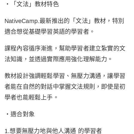
・「文法」教材特色
NativeCamp.最新推出的「文法」教材，特別
適合想從基礎學習英語的學習者。
課程內容循序漸進，幫助學習者建立紮實的文
法知識，並透過實際應用強化理解能力。
教材設計強調輕鬆學習、無壓力溝通，讓學習
者能在自然的對話中掌握文法規則，即使是初
學者也能輕鬆上手。
・適合對象
1.想要無壓力地與他人溝通 的學習者