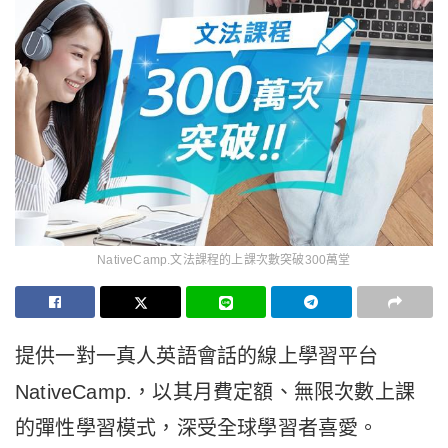
NativeCamp.文法課程的上課次數突破300萬堂
提供一對一真人英語會話的線上學習平台
NativeCamp.，以其月費定額、無限次數上課
的彈性學習模式，深受全球學習者喜愛。