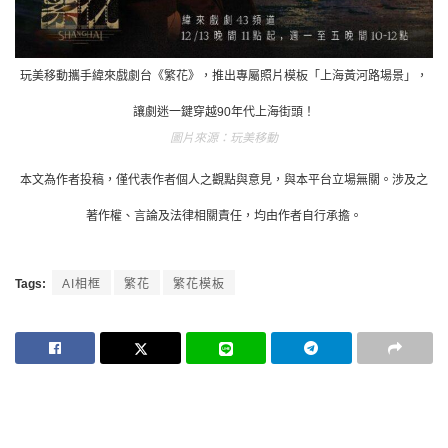
玩美移動攜手緯來戲劇台《繁花》，推出專屬照片模板「上海黃河路場景」，
讓劇迷一鍵穿越90年代上海街頭！
玩美移動
本文為作者投稿，僅代表作者個人之觀點與意見，與本平台立場無關。涉及之
著作權、言論及法律相關責任，均由作者自行承擔。
Tags:
AI相框
繁花
繁花模板