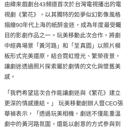
由緯來戲劇台43頻道首次於台灣電視播出的電
視劇《繁花》，以其獨特的如夢似幻影像風格
描繪90年代上海的紙醉金迷，成為年度最受矚
目的影劇作品之一。玩美移動此次合作，將劇
中經典場景「黃河路」和「至真園」以照片模
板形式完美還原，結合霓虹燈光、繁榮夜景，
讓劇迷透過照片探索屬於劇情的文化與懷舊美
感。
「我們希望這次合作能讓劇迷與《繁花》建立
更深的情感連結。」 玩美移動創辦人暨CEO張
華禎表示，「透過玩美相機，劇迷不僅能重溫
劇中的黃河路氛圍，還能以創意的方式參與到