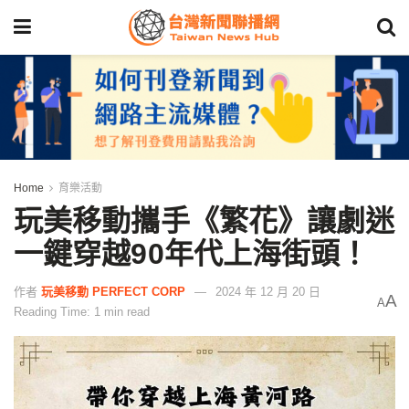
Home
育樂活動
玩美移動攜手《繁花》讓劇迷
一鍵穿越90年代上海街頭！
作者
玩美移動 PERFECT CORP
2024 年 12 月 20 日
A
A
Reading Time: 1 min read