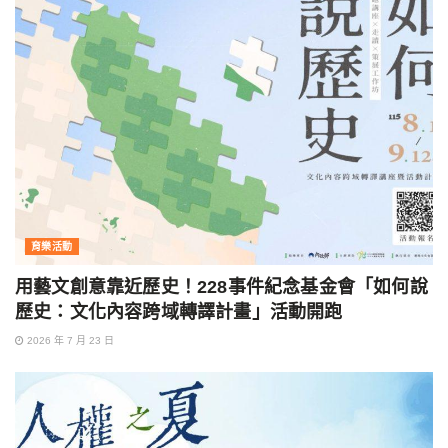
育樂活動
用藝文創意靠近歷史！228事件紀念基金會「如何說
歷史：文化內容跨域轉譯計畫」活動開跑
2026 年 7 月 23 日