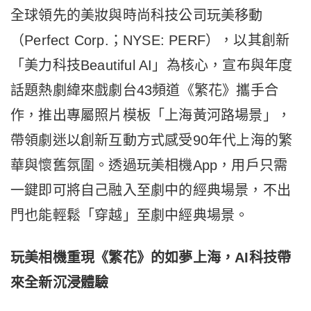
全球領先的美妝與時尚科技公司玩美移動
（Perfect Corp.；NYSE: PERF），以其創新
「美力科技Beautiful AI」為核心，宣布與年度
話題熱劇緯來戲劇台43頻道《繁花》攜手合
作，推出專屬照片模板「上海黃河路場景」，
帶領劇迷以創新互動方式感受90年代上海的繁
華與懷舊氛圍。透過玩美相機App，用戶只需
一鍵即可將自己融入至劇中的經典場景，不出
門也能輕鬆「穿越」至劇中經典場景。
玩美相機重現《繁花》的如夢上海，
AI
科技帶
來全新沉浸體驗