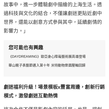
故事中，進一步體驗劇中描繪的上海生活。透
過科技與文化的結合，不僅讓劇迷更貼近劇中
世界，還能以創意方式參與其中，延續劇情的
影響力。」
您可能也有興趣
《DAYDREAMING》歐亞身心障礙藝術展高雄登場
華山親子表藝節邁入第十年 米特動物樂園壓軸回歸
劇迷福利升級！場景模板
x
豐富周邊，創新行銷
模式，激發劇迷互動熱情