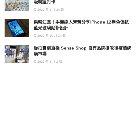
吸粉瘋打卡
2022 年 8 月 24 日
果粉注意！手機達人芳芳分享iPhone 12無色偏抗
藍光玻璃貼新設計
2020 年 10 月 14 日
從拍賣到直播 Sense Shop 自有品牌搶攻後疫情網
購市場
2023 年 3 月 2 日