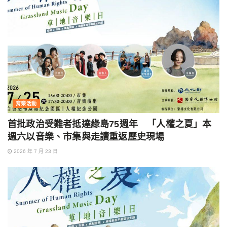
育樂活動
首批政治受難者抵達綠島75週年 「人權之夏」本
週六以音樂、市集與走讀重返歷史現場
2026 年 7 月 23 日