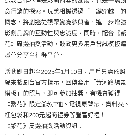
這次合作不僅是影劇內容的延展，也是一場創
意行銷的探索。玩美相機透過「一鍵穿越」的
概念，將劇迷從觀眾變為參與者，進一步增強
影劇品牌的互動性與忠誠度。同時，配合《繁
花》周邊抽獎活動，鼓勵更多用戶嘗試模板體
驗並分享至社群平台。
活動即日起至2025年1月10日，用戶只需依照
緯來戲劇台官方指示，回傳套用「黃河路場景
模板」的照片，即可參加抽獎，有機會獲得
《繁花》限定爺叔T恤、電視原聲帶、資料夾、
紅包袋和200元超商禮券等豐富好禮！
《繁花》周邊抽獎活動資訊：