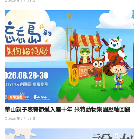
2026 年 7 月 23 日
育樂活動
華山親子表藝節邁入第十年 米特動物樂園壓軸回歸
2026 年 7 月 23 日