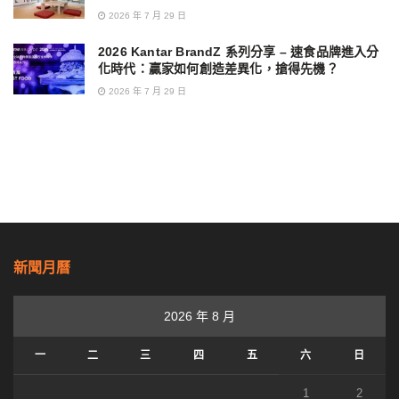
2026 年 7 月 29 日
2026 Kantar BrandZ 系列分享 – 速食品牌進入分
化時代：贏家如何創造差異化，搶得先機？
2026 年 7 月 29 日
新聞月曆
2026 年 8 月
一
二
三
四
五
六
日
1
2