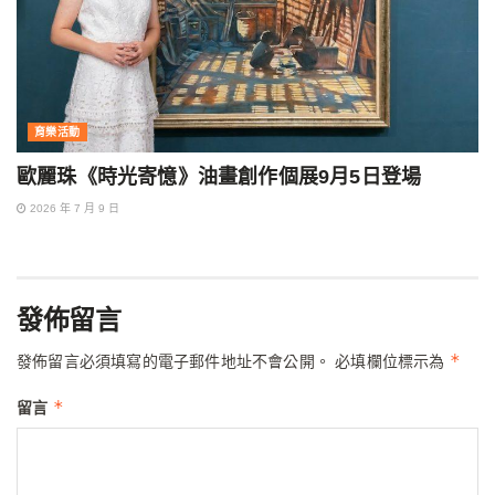
育樂活動
歐麗珠《時光寄憶》油畫創作個展9月5日登場
2026 年 7 月 9 日
發佈留言
*
發佈留言必須填寫的電子郵件地址不會公開。
必填欄位標示為
*
留言