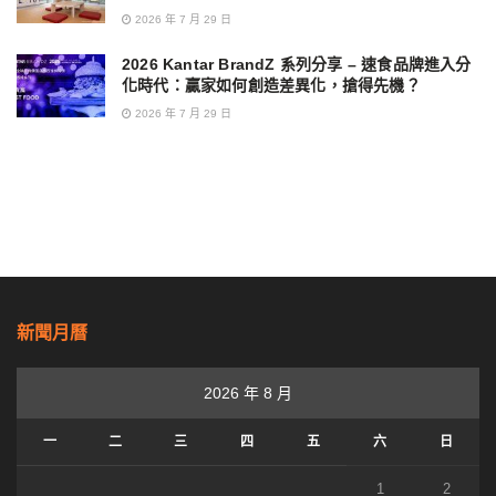
2026 年 7 月 29 日
2026 Kantar BrandZ 系列分享 – 速食品牌進入分
化時代：贏家如何創造差異化，搶得先機？
2026 年 7 月 29 日
新聞月曆
2026 年 8 月
一
二
三
四
五
六
日
1
2