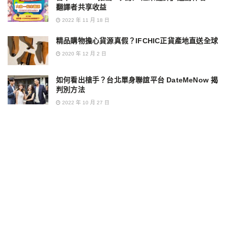
翻譯者共享收益
2022 年 11 月 18 日
精品購物擔心貨源真假？IFCHIC正貨產地直送全球
2020 年 12 月 2 日
如何看出槍手？台北單身聯誼平台 DateMeNow 揭
判別方法
2022 年 10 月 27 日