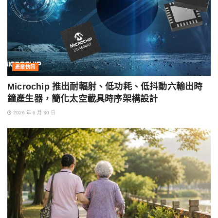
產業快訊
Microchip 推出耐輻射、低功耗、低抖動六輸出時
鐘產生器，簡化太空載具時序架構設計
2026 年 6 月 30 日