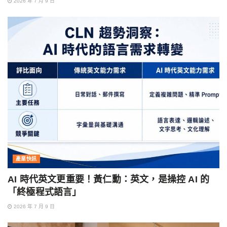
2026 年 7 月 9 日
產業快訊
AI 時代英文更重要！黃仁勳：英文，是操控 AI 的
「終極程式語言」
2026 年 7 月 9 日