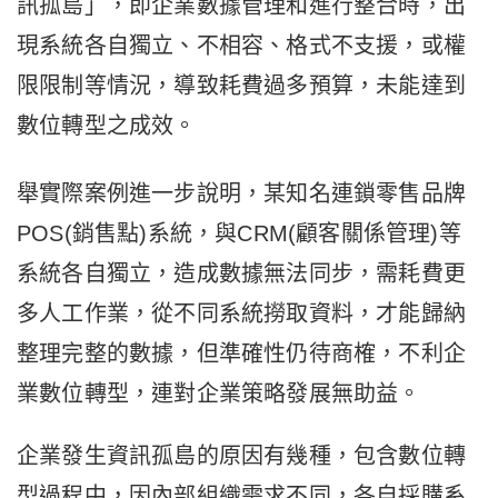
訊孤島」，即企業數據管理和進行整合時，出
現系統各自獨立、不相容、格式不支援，或權
限限制等情況，導致耗費過多預算，未能達到
數位轉型之成效。
舉實際案例進一步說明，某知名連鎖零售品牌
POS(銷售點)系統，與CRM(顧客關係管理)等
系統各自獨立，造成數據無法同步，需耗費更
多人工作業，從不同系統撈取資料，才能歸納
整理完整的數據，但準確性仍待商榷，不利企
業數位轉型，連對企業策略發展無助益。
企業發生資訊孤島的原因有幾種，包含數位轉
型過程中，因內部組織需求不同，各自採購系