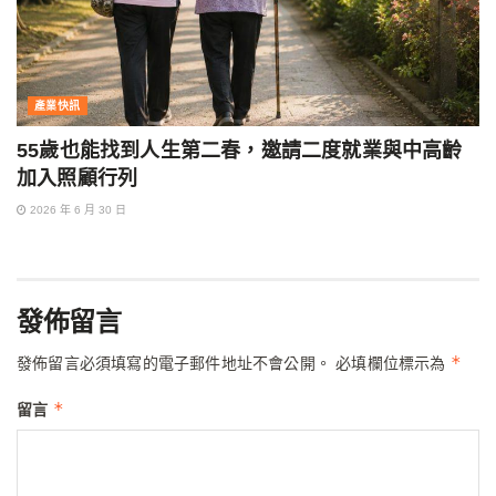
產業快訊
55歲也能找到人生第二春，邀請二度就業與中高齡
加入照顧行列
2026 年 6 月 30 日
發佈留言
*
發佈留言必須填寫的電子郵件地址不會公開。
必填欄位標示為
*
留言