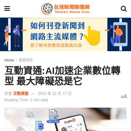
Home
產業快訊
互動資通:AI加速企業數位轉
型 最大障礙恐是它
作者
互動資通
2024 年 12 月 17 日
A
A
Reading Time: 1 min read