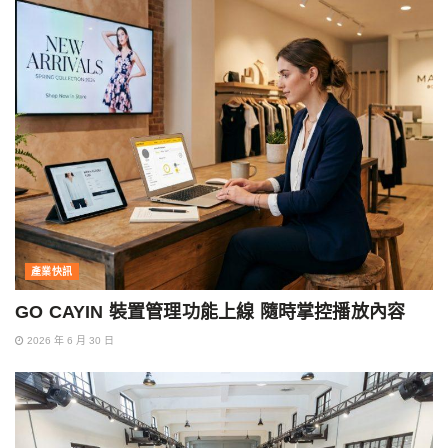
產業快訊
GO CAYIN 裝置管理功能上線 隨時掌控播放內容
2026 年 6 月 30 日