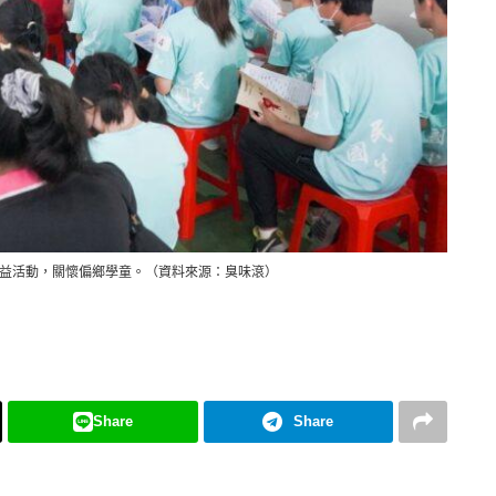
益活動，關懷偏鄉學童。（資料來源：臭味滾）
Share
Share