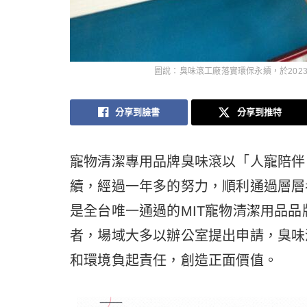
圖說：臭味滾工廠落實環保永續，於202
分享到臉書
分享到推特
寵物清潔專用品牌臭味滾以「人寵陪伴
續，經過一年多的努力，順利通過層層考
是全台唯一通過的MIT寵物清潔用品
者，場域大多以辦公室提出申請，臭味
和環境負起責任，創造正面價值。