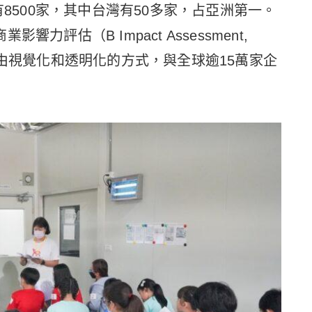
有8500家，其中台灣有50多家，占亞洲第一。
評估（B Impact Assessment,
藉由視覺化和透明化的方式，與全球逾15萬家企