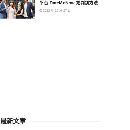
平台 DateMeNow 揭判別方法
2022 年 10 月 27 日
最新文章