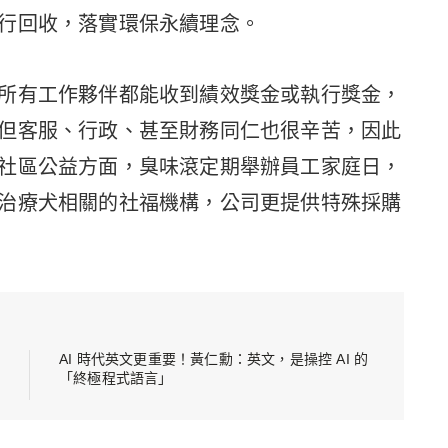
行回收，落實環保永續理念。
所有工作夥伴都能收到績效獎金或執行獎金，
但客服、行政、甚至財務同仁也很辛苦，因此
社區公益方面，臭味滾定期舉辦員工家庭日，
治療犬相關的社福機構，公司更提供特殊採購
AI 時代英文更重要！黃仁勳：英文，是操控 AI 的
「終極程式語言」