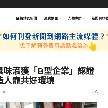
編輯精選新聞
產業快訊
人物專訪
新聞刊登
臭味滾獲「B型企業」認證
造人寵共好環境
A
 read
A