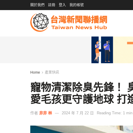
關於我們
註冊
登入
我的帳號
Home
產業快訊
寵物清潔除臭先鋒！ 
愛毛孩更守護地球 打
作者
非非 林
2024 年 7 月 22 日
Reading Time: 1 min