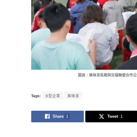
圖說：臭味滾長期與兒福聯盟合作公
Tags:
B型企業
臭味滾
Share
1
Tweet
1