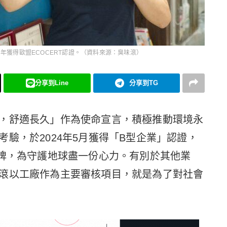
3年獲得歐盟ECOCERT認證。（資料來源：臭味滾）
分享到Line
分享到TG
，舒適長久」作為使命宣言，積極推動環境永
驗，於2024年5月獲得「B型企業」認證，
品牌，為守護地球盡一份心力。有別於其他業
滾以工廠作為主要審核項目，就是為了對社會