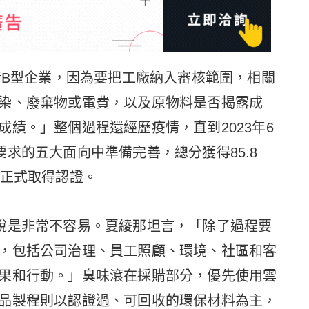
請B型企業，因為要把工廠納入審核範圍，相關
染、廢棄物或電費，以及原物料是否揭露成
績。」整個過程還經歷疫情，直到2023年6
求的五大面向中準備完善，總分獲得85.8
，正式取得認證。
說是非常不容易。夏綾那坦言，「除了過程要
，包括公司治理、員工照顧、環境、社區和客
果和行動。」臭味滾在採購部分，優先使用雲
品製程則以認證過、可回收的環保材料為主，