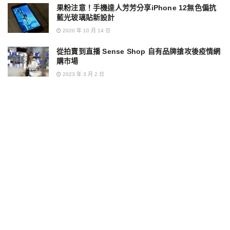
果粉注意！手機達人芳芳分享iPhone 12無色偏抗
藍光玻璃貼新設計
2020 年 10 月 14 日
從拍賣到直播 Sense Shop 自有品牌搶攻後疫情網
購市場
2023 年 3 月 2 日