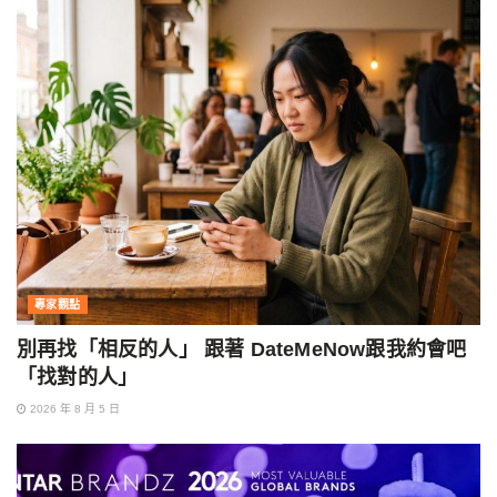
專家觀點
別再找「相反的人」 跟著 DateMeNow跟我約會吧
「找對的人」
2026 年 8 月 5 日