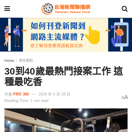
Home
專家觀點
30到40歲最熱門接案工作 這
種最吃香
作者
PRO 360
2024 年 4 月 18 日
A
A
Reading Time: 1 min read