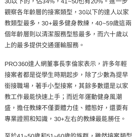
30以下的，佔34%，41~50也有20%。進一步
觀察各年齡層的接案類型，30以下的達人以家
教類型最多，30+最多健身教練，40~59歲這兩
個年齡層則以清潔服務型態最多，而六十歲以
上的最多提供交通運輸服務。
PRO360達人網董事長李倫家表示，許多年輕
接案者都是從學生時期起步，除了少數為提早
銜接職場，著手小型接案，其餘多數還是以家
教工作最能快速上手；而近年運動健身風潮
盛，擔任教練不僅要體力佳、體態好，還要有
專業證照和知識，30+左右的教練最能勝任。
至於41~50歲和51~60歲的族群，雖然接案類型