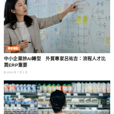
專家觀點
中小企業拚AI轉型 外貿專家呂祐吉：流程人才比
買ERP重要
2026 年 7 月 3 日