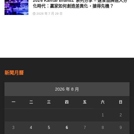
2026 Kantar BrandZ 系列分享 – 速食品牌進入分
化時代：贏家如何創造差異化，搶得先機？
2026 年 7 月 29 日
新聞月曆
2026 年 8 月
一
二
三
四
五
六
日
1
2
3
4
5
6
7
8
9