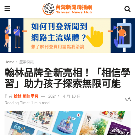
Home
產業快訊
翰林品牌全新亮相！「相信學
習」助力孩子探索無限可能
作者
翰林 相信學習
2024 年 4 月 18 日
A
A
Reading Time: 1 min read