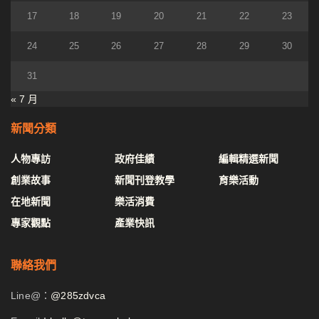
17
18
19
20
21
22
23
24
25
26
27
28
29
30
31
« 7 月
新聞分類
人物專訪
政府佳績
編輯精選新聞
創業故事
新聞刊登教學
育樂活動
在地新聞
樂活消費
專家觀點
產業快訊
聯絡我們
Line@：
@285zdvca