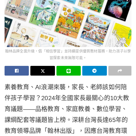
翰林品牌全面升級，倡「相信學習」並持續提供優質教材服務，助力孩子以學
習探索未來無限可能。
素養教育、AI浪潮來襲，家長、老師該如何陪
伴孩子學習？2024年全國家長最關心的10大教
育議題——品格教育、家庭教養、數位學習、
課綱配套等議題皆上榜。深耕台灣長達65年的
教育領導品牌「翰林出版」，因應台灣教育環