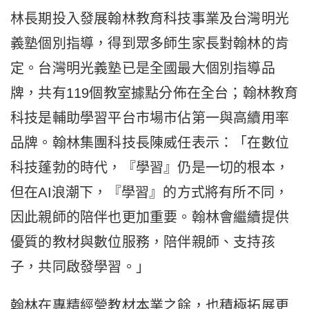
林長期投入發展翰林教育科技事業及台灣明光
義塾個別指導，得到眾多師生家長對翰林的肯
定。台灣明光義塾已是全國最大個別指導品
牌，共有119個教室據點分佈在全台；翰林教育
科技是輔助學習平台市場市佔第一與高續用率
品牌。翰林集團科技長陳威任表示：「在數位
科技蓬勃的時代，『學習』仍是一切的根本，
但在AI浪潮下，『學習』的方式將有所不同，
因此親師的陪伴也更加重要。翰林會繼續提供
優質的教材與數位服務，陪伴親師、支持孩
子，共同啟發學習。」
翰林在專精經營教材本業之餘，也積極拓展更