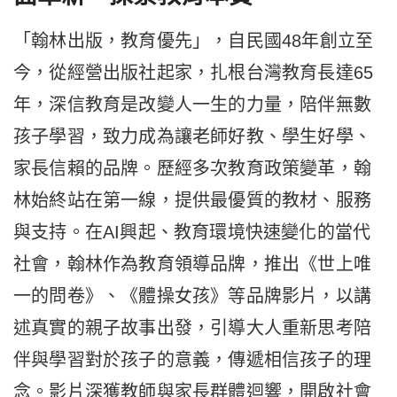
「翰林出版，教育優先」，自民國48年創立至
今，從經營出版社起家，扎根台灣教育長達65
年，深信教育是改變人一生的力量，陪伴無數
孩子學習，致力成為讓老師好教、學生好學、
家長信賴的品牌。歷經多次教育政策變革，翰
林始終站在第一線，提供最優質的教材、服務
與支持。在AI興起、教育環境快速變化的當代
社會，翰林作為教育領導品牌，推出《世上唯
一的問卷》、《體操女孩》等品牌影片，以講
述真實的親子故事出發，引導大人重新思考陪
伴與學習對於孩子的意義，傳遞相信孩子的理
念。影片深獲教師與家長群體迴響，開啟社會