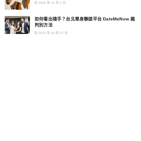
2020 年 12 月 2 日
如何看出槍手？台北單身聯誼平台 DateMeNow 揭
判別方法
2022 年 10 月 27 日