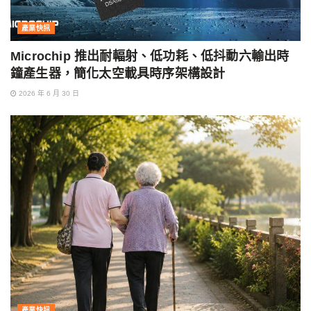
產業快訊
Microchip 推出耐輻射、低功耗、低抖動六輸出時
鐘產生器，簡化太空載具時序架構設計
2026 年 6 月 30 日
產業快訊