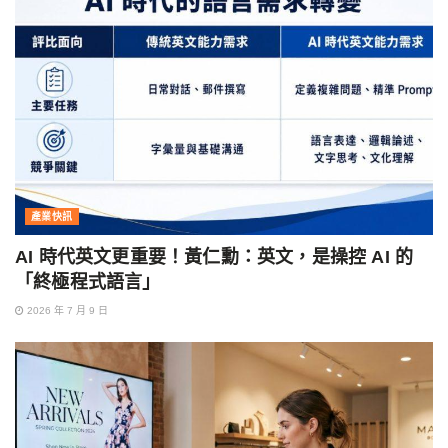
產業快訊
AI 時代英文更重要！黃仁勳：英文，是操控 AI 的
「終極程式語言」
2026 年 7 月 9 日