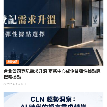
產業快訊
台北公司登記需求升溫 商務中心成企業彈性據點選
擇務據點
2026 年 7 月 9 日