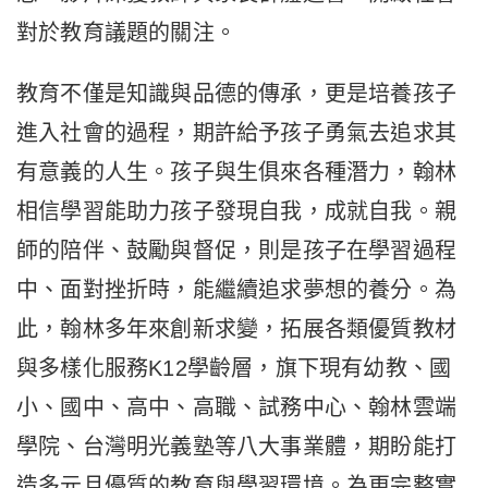
對於教育議題的關注。
教育不僅是知識與品德的傳承，更是培養孩子
進入社會的過程，期許給予孩子勇氣去追求其
有意義的人生。孩子與生俱來各種潛力，翰林
相信學習能助力孩子發現自我，成就自我。親
師的陪伴、鼓勵與督促，則是孩子在學習過程
中、面對挫折時，能繼續追求夢想的養分。為
此，翰林多年來創新求變，拓展各類優質教材
與多樣化服務K12學齡層，旗下現有幼教、國
小、國中、高中、高職、試務中心、翰林雲端
學院、台灣明光義塾等八大事業體，期盼能打
造多元且優質的教育與學習環境。為更完整實