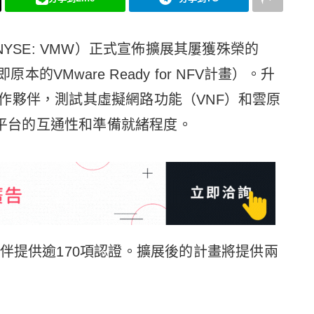
NYSE: VMW）正式宣佈擴展其屢獲殊榮的
計畫（即原本的VMware Ready for NFV計畫）。升
作夥伴，測試其虛擬網路功能（VNF）和雲原
信雲平台的互通性和準備就緒程度。
伴提供逾170項認證。擴展後的計畫將提供兩