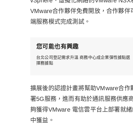
vSphere、虛擬化網路的VMware N
VMware合作夥伴免費開放，合作夥伴
端服務模式完成測試。
您可能也有興趣
台北公司登記需求升溫 商務中心成企業彈性據點選
擇務據點
擴展後的認證計畫將幫助VMware合作
署5G服務，進而有助於通訊服務供應
夠獲得VMware 電信雲平台上部署就
中獲益。