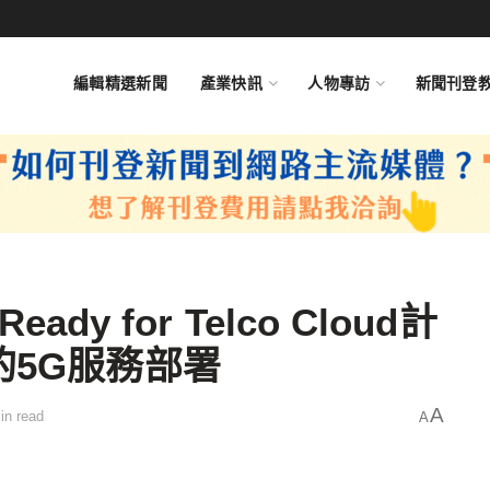
編輯精選新聞
產業快訊
人物專訪
新聞刊登
ady for Telco Cloud計
的5G服務部署
A
in read
A