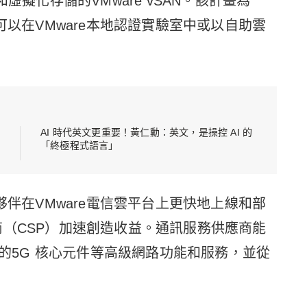
SX和虛擬化存儲的VMware vSAN。該計畫為
可以在VMware本地認證實驗室中或以自助雲
AI 時代英文更重要！黃仁勳：英文，是操控 AI 的
「終極程式語言」
夥伴在VMware電信雲平台上更快地上線和部
商（CSP）加速創造收益。通訊服務供應商能
緒的5G 核心元件等高級網路功能和服務，並從