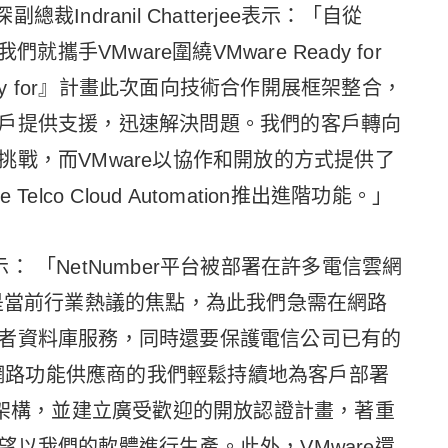
裁Indranil Chatterjee表示：「自從
攜手VMware圍繞VMware Ready for
ady for』計畫此次面向技術合作開展框架整合，
戶提供支援，迅速解決問題。我們的客戶轉向
戰，而VMware以協作和開放的方式提供了
lco Cloud Automation推出進階功能。」
rg表示： 「NetNumber平台被部署在許多電信雲網
G是當前行業熱議的焦點，為此我們急需在網路
者資料庫服務，同時還要保護電信公司已有的
作為網路功能供應商的我們輕鬆持續地為客戶部署
考架構，並建立廣受歡迎的開放認證計畫，著重
以我們的軟體進行生產。此外，VMware還