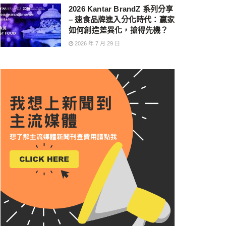
2026 Kantar BrandZ 系列分享
– 速食品牌進入分化時代：贏家
如何創造差異化，搶得先機？
2026 年 7 月 29 日