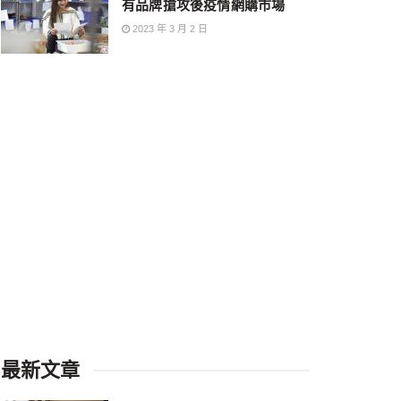
有品牌搶攻後疫情網購市場
2023 年 3 月 2 日
最新文章