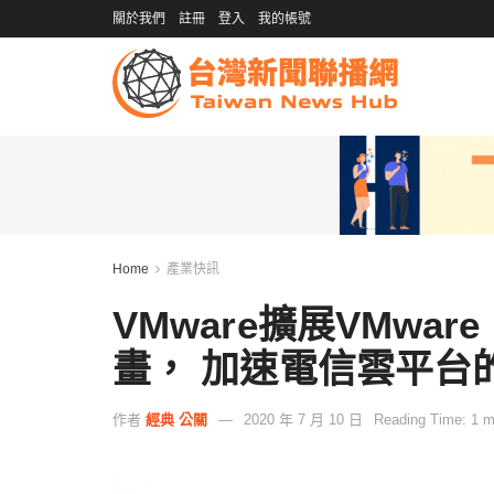
關於我們
註冊
登入
我的帳號
Home
產業快訊
VMware擴展VMware Re
畫， 加速電信雲平台
作者
經典 公關
2020 年 7 月 10 日
Reading Time: 1 m