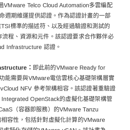
VMware Telco Cloud Automation多雲編配
命週期維運提供認證。作為認證計畫的一部
ETSI標準的描述符、以及經過驗證和測試的
CSAR）的工作流程、資源和元件。該認證要求合作夥伴必
d Infrastructure 認證。
astructure
：
即此前的VMware Ready for
功能需要與VMware電信雲核心基礎架構層實
的vCloud NFV 參考架構相容。該認證著重驗證
re Integrated OpenStack的虛擬化基礎架構管
S（容器即服務）的VMware Tanzu
心元件的相容性，包括針對虛擬化計算的VMware