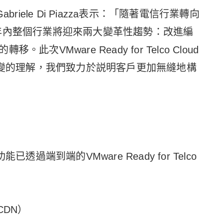
riele Di Piazza表示：「隨著電信行業轉向
年內整個行業將迎來兩大變革性趨勢：改進編
VMware Ready for Telco Cloud
轉變的理解，我們致力於説明客戶更加無縫地構
過端到端的VMware Ready for Telco
CDN）