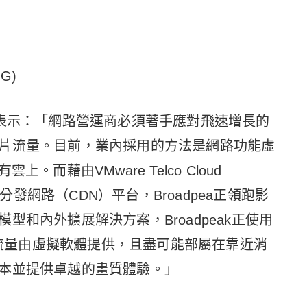
MG)
Mancq表示：「網路營運商必須著手應對飛速增長的
片流量。目前，業內採用的方法是網路功能虛
而藉由VMware Telco Cloud
容分發網路（CDN）平台，Broadpea正領跑影
和內外擴展解決方案，Broadpeak正使用
影片流量由虛擬軟體提供，且盡可能部屬在靠近消
本並提供卓越的畫質體驗。」