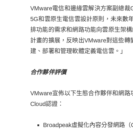
VMware電信和邊緣雲解決方案副總裁Gab
5G和雲原生電信雲設計原則，未來數
排功能的需求和網路功能向雲原生架構的轉移。此次
計畫的擴展，反映出VMware對這些
建、部署和管理軟體定義電信雲。」
合作夥伴評價
VMware宣佈以下生態合作夥伴和網路功能已透
Cloud認證：
Broadpeak虛擬化內容分發網路（