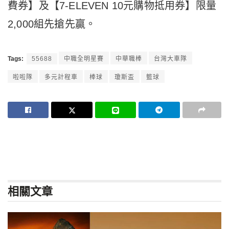
費券】及【7-ELEVEN 10元購物抵用券】限量
2,000組先搶先贏。
Tags:
55688
中職全明星賽
中華職棒
台灣大車隊
啦啦隊
多元計程車
棒球
瓊斯盃
籃球
相關
文章