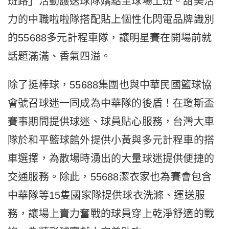
班路」活動護送球隊嬌點至球場上班。甜美活
力的中職啦啦隊搭配貼上個性化閃電品牌識別
的55688多元計程車隊，讓明星賽在開場前就
話題滿滿、香氣四溢。
除了挺棒球，55688集團也與中華民國籃球協
會號召球迷一同成為中華隊的後盾！在瓊斯盃
賽事期間提供球迷、球員貼心服務，台灣大車
隊於和平籃球館外提供小黃與多元計程車的搭
車選擇，為散場時湧出的大量球迷提供便捷的
交通服務。除此，55688潔衣家也為賽會包含
中華隊等15隻國家隊提供球衣洗滌、運送服
務，讓場上賣力奮戰的球員穿上乾淨舒適的戰