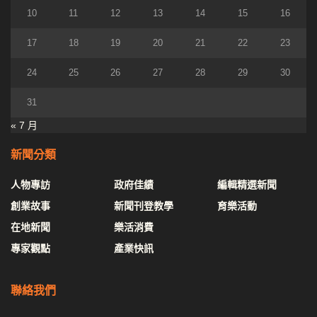
10
11
12
13
14
15
16
17
18
19
20
21
22
23
24
25
26
27
28
29
30
31
« 7 月
新聞分類
人物專訪
政府佳績
編輯精選新聞
創業故事
新聞刊登教學
育樂活動
在地新聞
樂活消費
專家觀點
產業快訊
聯絡我們