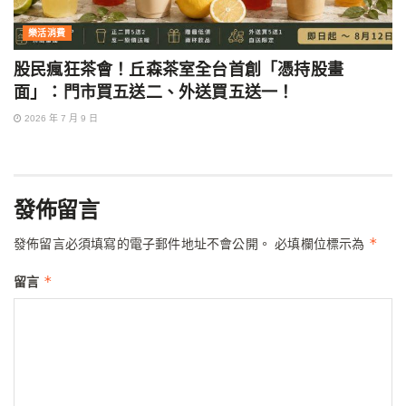
樂活消費
股民瘋狂茶會！丘森茶室全台首創「憑持股畫
面」：門市買五送二、外送買五送一！
2026 年 7 月 9 日
發佈留言
*
發佈留言必須填寫的電子郵件地址不會公開。
必填欄位標示為
*
留言