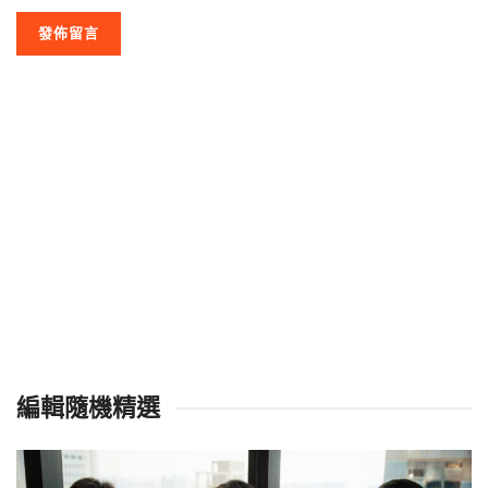
編輯隨機精選