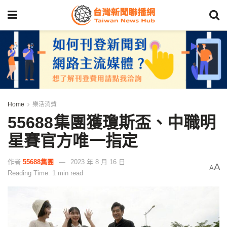
Home
樂活消費
55688集團獲瓊斯盃、中職明
星賽官方唯一指定
作者
55688集團
2023 年 8 月 16 日
A
A
Reading Time: 1 min read