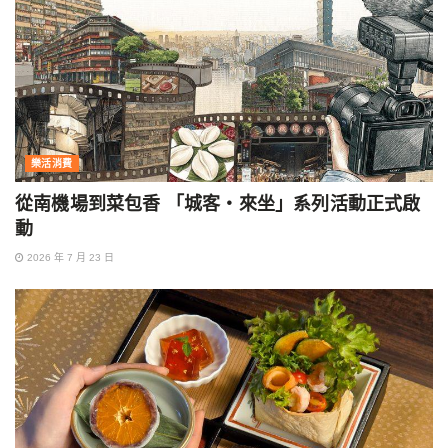
樂活消費
從南機場到菜包香 「城客・來坐」系列活動正式啟
動
2026 年 7 月 23 日